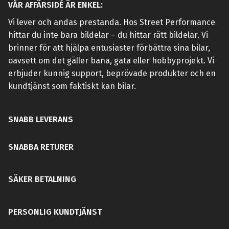
VÅR AFFÄRSIDÉ ÄR ENKEL:
Vi lever och andas prestanda. Hos Street Performance
hittar du inte bara bildelar – du hittar rätt bildelar. Vi
brinner för att hjälpa entusiaster förbättra sina bilar,
oavsett om det gäller bana, gata eller hobbyprojekt. Vi
erbjuder kunnig support, beprövade produkter och en
kundtjänst som faktiskt kan bilar.
SNABB LEVERANS
SNABBA RETURER
SÄKER BETALNING
PERSONLIG KUNDTJÄNST