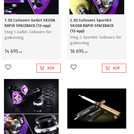
1. D2 Coilovers Gatkit SKODA
2. D2 Coilovers Sportkit
RAPID SPACEBACK (12~upp)
SKODA RAPID SPACEBACK
(12~upp)
Steg 1. Gatkit. Coilovers för
Steg 2. Sportkit. Coilovers för
gatkörning
gatkörning
14 695
16 695
KR
KR
KÖP
KÖP
Lägg till i favoriter
Lägg till i favoriter