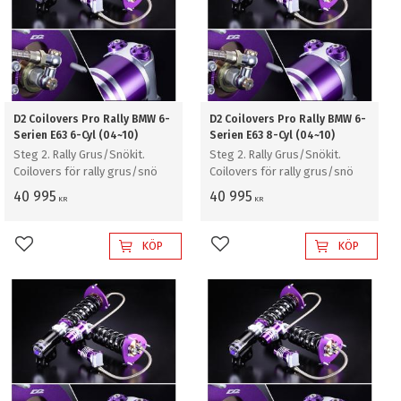
D2 Coilovers Pro Rally BMW 6-
D2 Coilovers Pro Rally BMW 6-
Serien E63 6-Cyl (04~10)
Serien E63 8-Cyl (04~10)
Steg 2. Rally Grus/Snökit.
Steg 2. Rally Grus/Snökit.
Coilovers för rally grus/snö
Coilovers för rally grus/snö
40 995
40 995
KR
KR
KÖP
KÖP
Lägg till i favoriter
Lägg till i favoriter