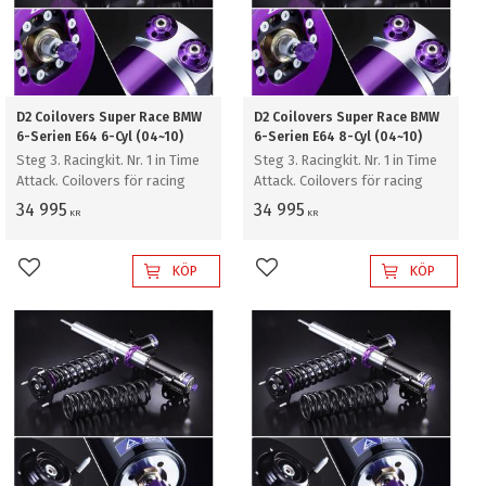
D2 Coilovers Super Race BMW
D2 Coilovers Super Race BMW
6-Serien E64 6-Cyl (04~10)
6-Serien E64 8-Cyl (04~10)
Steg 3. Racingkit. Nr. 1 in Time
Steg 3. Racingkit. Nr. 1 in Time
Attack. Coilovers för racing
Attack. Coilovers för racing
34 995
34 995
KR
KR
KÖP
KÖP
Lägg till i favoriter
Lägg till i favoriter