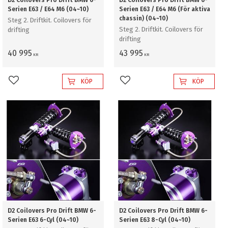
D2 Coilovers Pro Drift BMW 6-
D2 Coilovers Pro Drift BMW 6-
Serien E63 / E64 M6 (04~10)
Serien E63 / E64 M6 (För aktiva
chassin) (04~10)
Steg 2. Driftkit. Coilovers för
Steg 2. Driftkit. Coilovers för
drifting
drifting
40 995
43 995
KR
KR
KÖP
KÖP
Lägg till i favoriter
Lägg till i favoriter
D2 Coilovers Pro Drift BMW 6-
D2 Coilovers Pro Drift BMW 6-
Serien E63 6-Cyl (04~10)
Serien E63 8-Cyl (04~10)