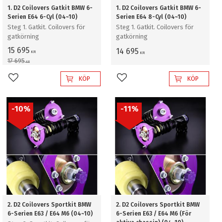
1. D2 Coilovers Gatkit BMW 6-
1. D2 Coilovers Gatkit BMW 6-
Serien E64 6-Cyl (04~10)
Serien E64 8-Cyl (04~10)
Steg 1. Gatkit. Coilovers för
Steg 1. Gatkit. Coilovers för
gatkörning
gatkörning
15 695
14 695
KR
KR
17 695
KR
KÖP
KÖP
Lägg till i favoriter
Lägg till i favoriter
10
%
11
%
2. D2 Coilovers Sportkit BMW
2. D2 Coilovers Sportkit BMW
6-Serien E63 / E64 M6 (04~10)
6-Serien E63 / E64 M6 (För