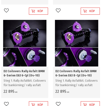
KÖP
KÖP
Lägg till i favoriter
Lägg till i favoriter
D2 Coilovers Rally Asfalt BMW
D2 Coilovers Rally Asfalt BMW
6-Serien E63 6-Cyl (04~10)
6-Serien E63 8-Cyl (04~10)
Steg 1. Rally Asfaltkit. Coilovers
Steg 1. Rally Asfaltkit. Coilovers
för bankörning/ rally asfalt
för bankörning/ rally asfalt
22 895
22 895
KR
KR
KÖP
KÖP