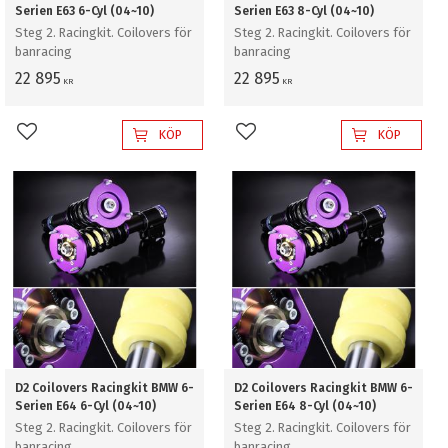
Serien E63 6-Cyl (04~10)
Serien E63 8-Cyl (04~10)
Steg 2. Racingkit. Coilovers för
Steg 2. Racingkit. Coilovers för
banracing
banracing
22 895
22 895
KR
KR
KÖP
KÖP
Lägg till i favoriter
Lägg till i favoriter
D2 Coilovers Racingkit BMW 6-
D2 Coilovers Racingkit BMW 6-
Serien E64 6-Cyl (04~10)
Serien E64 8-Cyl (04~10)
Steg 2. Racingkit. Coilovers för
Steg 2. Racingkit. Coilovers för
banracing
banracing