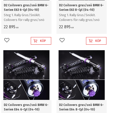
D2 Coilovers grus/snö BMW 6-
D2 Coilovers grus/snö BMW 6-
Serien E63 6-Cyl (04~10)
Serien E63 8-Cyl (04~10)
Steg 1. Rally Grus/Snökit.
Steg 1. Rally Grus/Snökit.
Coilovers för rally grus/snö
Coilovers för rally grus/snö
22 895
22 895
KR
KR
KÖP
KÖP
Lägg till i favoriter
Lägg till i favoriter
D2 Coilovers grus/snö BMW 6-
D2 Coilovers grus/snö BMW 6-
Serien E64 6-Cyl (04~10)
Serien E64 8-Cyl (04~10)