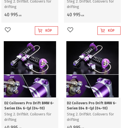
Steg 2. Driftkit. Coilovers för
Steg 2. Driftkit. Coilovers för
drifting
drifting
40 995
40 995
KR
KR
KÖP
KÖP
Lägg till i favoriter
Lägg till i favoriter
D2 Coilovers Pro Drift BMW 6-
D2 Coilovers Pro Drift BMW 6-
Serien E64 6-Cyl (04~10)
Serien E64 8-Cyl (04~10)
Steg 2. Driftkit. Coilovers för
Steg 2. Driftkit. Coilovers för
drifting
drifting
40 995
40 995