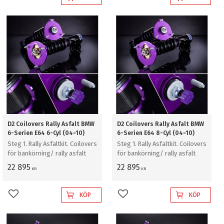
Lägg till i favoriter
Lägg till i favoriter
D2 Coilovers Rally Asfalt BMW
D2 Coilovers Rally Asfalt BMW
6-Serien E64 6-Cyl (04~10)
6-Serien E64 8-Cyl (04~10)
Steg 1. Rally Asfaltkit. Coilovers
Steg 1. Rally Asfaltkit. Coilovers
för bankörning/ rally asfalt
för bankörning/ rally asfalt
22 895
22 895
KR
KR
KÖP
KÖP
Lägg till i favoriter
Lägg till i favoriter