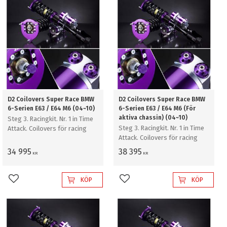
D2 Coilovers Super Race BMW
D2 Coilovers Super Race BMW
6-Serien E63 / E64 M6 (04~10)
6-Serien E63 / E64 M6 (För
aktiva chassin) (04~10)
Steg 3. Racingkit. Nr. 1 in Time
Steg 3. Racingkit. Nr. 1 in Time
Attack. Coilovers för racing
Attack. Coilovers för racing
34 995
38 395
KR
KR
KÖP
KÖP
Lägg till i favoriter
Lägg till i favoriter