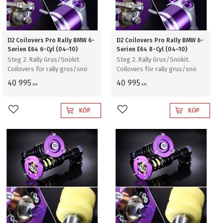
D2 Coilovers Pro Rally BMW 6-
D2 Coilovers Pro Rally BMW 6-
Serien E64 6-Cyl (04~10)
Serien E64 8-Cyl (04~10)
Steg 2. Rally Grus/Snökit.
Steg 2. Rally Grus/Snökit.
Coilovers för rally grus/snö
Coilovers för rally grus/snö
40 995
40 995
KR
KR
KÖP
KÖP
Lägg till i favoriter
Lägg till i favoriter