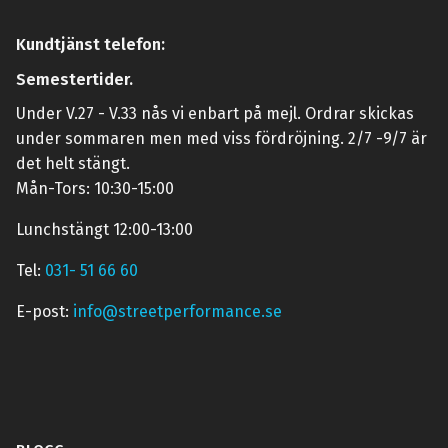
Kundtjänst telefon:
Semestertider.
Under V.27 - V.33 nås vi enbart på mejl. Ordrar skickas
under sommaren men med viss fördröjning. 2/7 -9/7 är
det helt stängt.
Mån-Tors: 10:30-15:00
Lunchstängt 12:00-13:00
Tel:
031- 51 66 60
E-post:
info@streetperformance.se