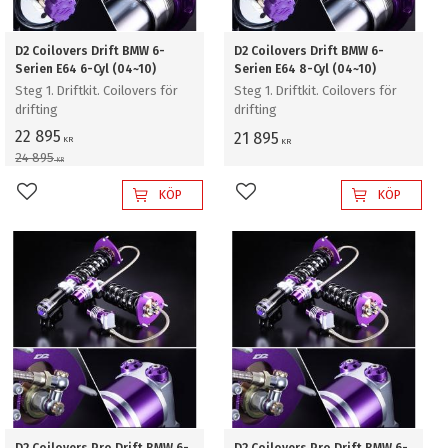
D2 Coilovers Drift BMW 6-
D2 Coilovers Drift BMW 6-
Serien E64 6-Cyl (04~10)
Serien E64 8-Cyl (04~10)
Steg 1. Driftkit. Coilovers för
Steg 1. Driftkit. Coilovers för
drifting
drifting
22 895
21 895
KR
KR
24 895
KR
KÖP
KÖP
Lägg till i favoriter
Lägg till i favoriter