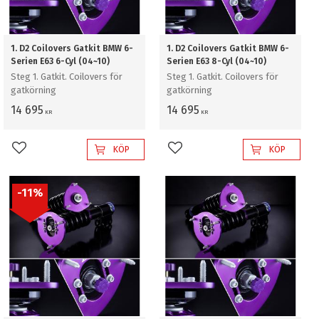
1. D2 Coilovers Gatkit BMW 6-
1. D2 Coilovers Gatkit BMW 6-
Serien E63 6-Cyl (04~10)
Serien E63 8-Cyl (04~10)
Steg 1. Gatkit. Coilovers för
Steg 1. Gatkit. Coilovers för
gatkörning
gatkörning
14 695
14 695
KR
KR
KÖP
KÖP
Lägg till i favoriter
Lägg till i favoriter
11
%