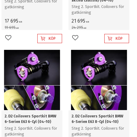
aktiva chassin) (04~10)
Steg 2. Sportkit. Coilovers för
Steg 2. Sportkit. Coilovers för
gatkörning
gatkörning
17 695
21 695
KR
KR
19 695
24 295
KR
KR
KÖP
KÖP
Lägg till i favoriter
Lägg till i favoriter
2. D2 Coilovers Sportkit BMW
2. D2 Coilovers Sportkit BMW
6-Serien E63 6-Cyl (04~10)
6-Serien E63 8-Cyl (04~10)
Steg 2. Sportkit. Coilovers för
Steg 2. Sportkit. Coilovers för
gatkörning
gatkörning