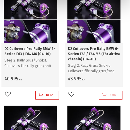
D2 Coilovers Pro Rally BMW 6-
D2 Coilovers Pro Rally BMW 6-
Serien E63 / E64 M6 (04~10)
Serien E63 / E64 M6 (För aktiva
chassin) (04~10)
Steg 2. Rally Grus/Snökit.
Steg 2. Rally Grus/Snökit.
Coilovers för rally grus/snö
Coilovers för rally grus/snö
40 995
43 995
KR
KR
KÖP
KÖP
Lägg till i favoriter
Lägg till i favoriter