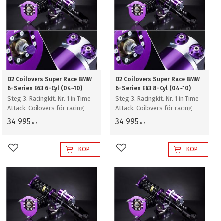
D2 Coilovers Super Race BMW
D2 Coilovers Super Race BMW
6-Serien E63 6-Cyl (04~10)
6-Serien E63 8-Cyl (04~10)
Steg 3. Racingkit. Nr. 1 in Time
Steg 3. Racingkit. Nr. 1 in Time
Attack. Coilovers för racing
Attack. Coilovers för racing
34 995
34 995
KR
KR
KÖP
KÖP
Lägg till i favoriter
Lägg till i favoriter