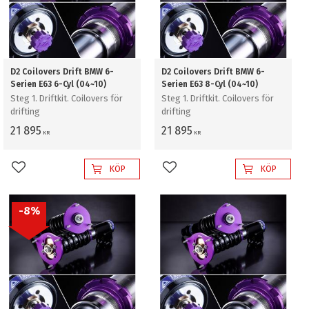
D2 Coilovers Drift BMW 6-
D2 Coilovers Drift BMW 6-
Serien E63 6-Cyl (04~10)
Serien E63 8-Cyl (04~10)
Steg 1. Driftkit. Coilovers för
Steg 1. Driftkit. Coilovers för
drifting
drifting
21 895
21 895
KR
KR
KÖP
KÖP
Lägg till i favoriter
Lägg till i favoriter
8
%