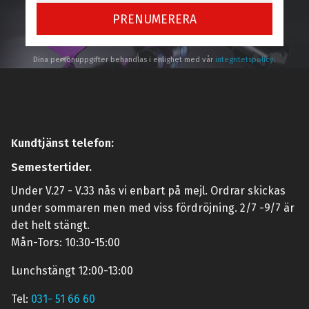
PRENUMERERA
Dina personuppgifter behandlas i enlighet med vår
integritetspolicy
.
Kundtjänst telefon:
Semestertider.
Under V.27 - V.33 nås vi enbart på mejl. Ordrar skickas
under sommaren men med viss fördröjning. 2/7 -9/7 är
det helt stängt.
Mån-Tors: 10:30-15:00
Lunchstängt 12:00-13:00
Tel:
031- 51 66 60