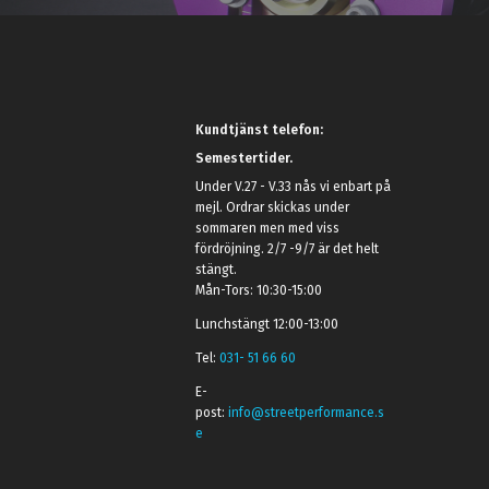
Kundtjänst telefon:
Semestertider.
Under V.27 - V.33 nås vi enbart på
mejl. Ordrar skickas under
sommaren men med viss
fördröjning. 2/7 -9/7 är det helt
stängt.
Mån-Tors: 10:30-15:00
Lunchstängt 12:00-13:00
Tel:
031- 51 66 60
E-
post:
info@streetperformance.s
e