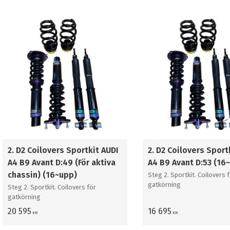
2. D2 Coilovers Sportkit AUDI
2. D2 Coilovers Sport
A4 B9 Avant D:49 (För aktiva
A4 B9 Avant D:53 (16
chassin) (16~upp)
Steg 2. Sportkit. Coilovers 
gatkörning
Steg 2. Sportkit. Coilovers för
gatkörning
20 595
16 695
KR
KR