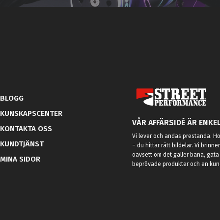
BLOGG
KUNSKAPSCENTER
VÅR AFFÄRSIDÉ ÄR ENKEL
KONTAKTA OSS
Vi lever och andas prestanda. Hos
KUNDTJÄNST
– du hittar rätt bildelar. Vi brinne
oavsett om det gäller bana, gata 
MINA SIDOR
beprövade produkter och en kundt