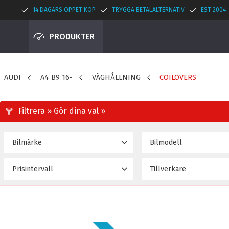
14 DAGARS ÖPPET KÖP
TRYGGA BETALALTERNATIV
EST 2004
PRODUKTER
AUDI
A4 B9 16-
VÄGHÅLLNING
COILOVERS
Bilmärke
Bilmodell
AUDI
A4 B9 Avant D:49 (16~u
20
Prisintervall
Tillverkare
A4 B9 Avant D:49 (För a
14 695
64 995
D2 Racingsport
chassin) (16~upp)
A4 B9 Avant D:53 (16~u