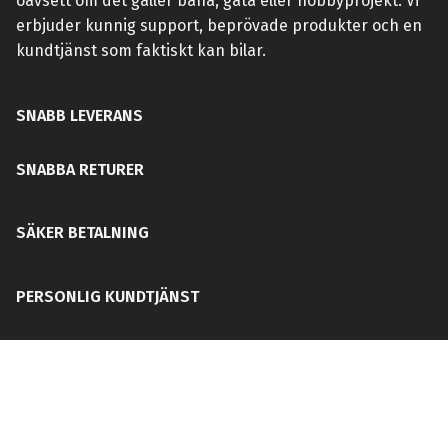
oavsett om det gäller bana, gata eller hobbyprojekt. Vi
erbjuder kunnig support, beprövade produkter och en
kundtjänst som faktiskt kan bilar.
SNABB LEVERANS
SNABBA RETURER
SÄKER BETALNING
PERSONLIG KUNDTJÄNST