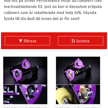
Hos oss på Street Performance hittar du coilovers från
marknadsledande D2. Just nu kan vi dessutom erbjuda
coilovers som är rabatterade med hela 34%. Skynda
fynda till din Audi A6 innan det är för sent!
Filtrera
Sortera