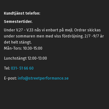
Kundtjänst telefon:
Semestertider.
Under V.27 - V.33 nås vi enbart på mejl. Ordrar skickas
under sommaren men med viss fördröjning. 2/7 -9/7 är
det helt stängt.
Mån-Tors: 10:30-15:00
Lunchstängt 12:00-13:00
Tel:
031- 51 66 60
E-post:
info@streetperformance.se