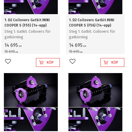
1. D2 Coilovers Gatkit MINI
1. D2 Coilovers Gatkit MINI
COOPER S (F55) (14~upp)
COOPER S (F56) (14~upp)
Steg 1. Gatkit. Coilovers för
Steg 1. Gatkit. Coilovers för
gatkörning
gatkörning
14 695
14 695
KR
KR
15 695
15 695
KR
KR
KÖP
KÖP
Lägg till i favoriter
Lägg till i favoriter