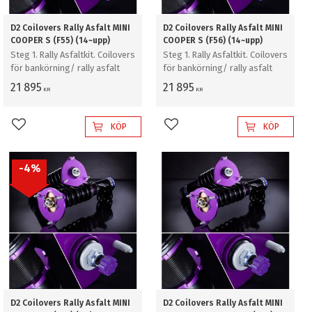
D2 Coilovers Rally Asfalt MINI
D2 Coilovers Rally Asfalt MINI
COOPER S (F55) (14~upp)
COOPER S (F56) (14~upp)
Steg 1. Rally Asfaltkit. Coilovers
Steg 1. Rally Asfaltkit. Coilovers
för bankörning/ rally asfalt
för bankörning/ rally asfalt
21 895
21 895
KR
KR
KÖP
KÖP
Lägg till i favoriter
Lägg till i favoriter
4
%
D2 Coilovers Rally Asfalt MINI
D2 Coilovers Rally Asfalt MINI