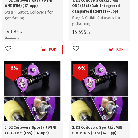
1. D2 Coilovers Gatkit MINI
1. D2 Coilovers Gatkit MINI
ONE (F56) (17~upp)
ONE (F56) (Bak: Integrerad
dämpare/fjäder) (17~upp)
Steg 1. Gatkit. Coilovers för
Steg 1. Gatkit. Coilovers för
gatkörning
gatkörning
14 695
16 695
KR
KR
15 695
KR
KÖP
KÖP
Lägg till i favoriter
Lägg till i favoriter
6
%
6
%
2. D2 Coilovers Sportkit MINI
2. D2 Coilovers Sportkit MINI
COOPER S (F55) (14~upp)
COOPER S (F56) (14~upp)