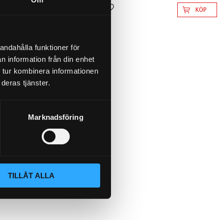
KÖP
KÖP
l i favoriter
Lägg till i favoriter
andahålla funktioner för
n information från din enhet
 tur kombinera informationen
deras tjänster.
Marknadsföring
TILLÅT ALLA