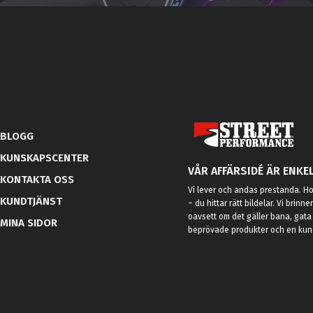
BLOGG
KUNSKAPSCENTER
VÅR AFFÄRSIDÉ ÄR ENKEL
KONTAKTA OSS
Vi lever och andas prestanda. Hos
KUNDTJÄNST
– du hittar rätt bildelar. Vi brinne
oavsett om det gäller bana, gata 
MINA SIDOR
beprövade produkter och en kundt