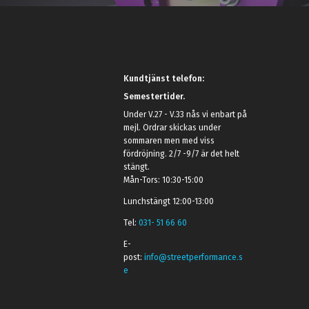
Kundtjänst telefon:
Semestertider.
Under V.27 - V.33 nås vi enbart på
mejl. Ordrar skickas under
sommaren men med viss
fördröjning. 2/7 -9/7 är det helt
stängt.
Mån-Tors: 10:30-15:00
Lunchstängt 12:00-13:00
Tel:
031- 51 66 60
E-
post:
info@streetperformance.s
e