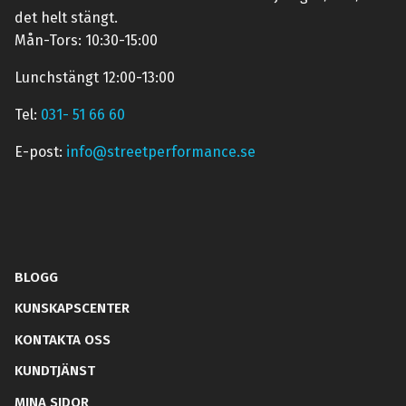
det helt stängt.
Mån-Tors: 10:30-15:00
Lunchstängt 12:00-13:00
Tel:
031- 51 66 60
E-post:
info@streetperformance.se
BLOGG
KUNSKAPSCENTER
KONTAKTA OSS
KUNDTJÄNST
MINA SIDOR