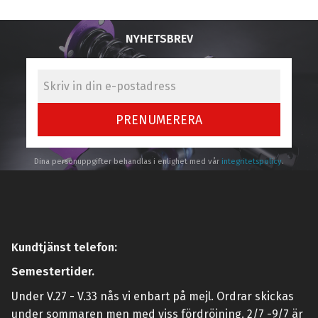
NYHETSBREV
PRENUMERERA
Dina personuppgifter behandlas i enlighet med vår
integritetspolicy
.
Kundtjänst telefon:
Semestertider.
Under V.27 - V.33 nås vi enbart på mejl. Ordrar skickas
under sommaren men med viss fördröjning. 2/7 -9/7 är