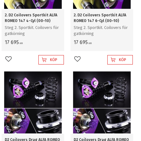
2. D2 Coilovers Sportkit ALFA
2. D2 Coilovers Sportkit ALFA
ROMEO 147 4-Cyl (00~10)
ROMEO 147 6-Cyl (00~10)
Steg 2. Sportkit. Coilovers för
Steg 2. Sportkit. Coilovers för
gatkörning
gatkörning
17 695
17 695
KR
KR
KÖP
KÖP
Lägg till i favoriter
Lägg till i favoriter
D2 Coilovers Drag ALFA ROMEO
D2 Coilovers Drag ALFA ROMEO