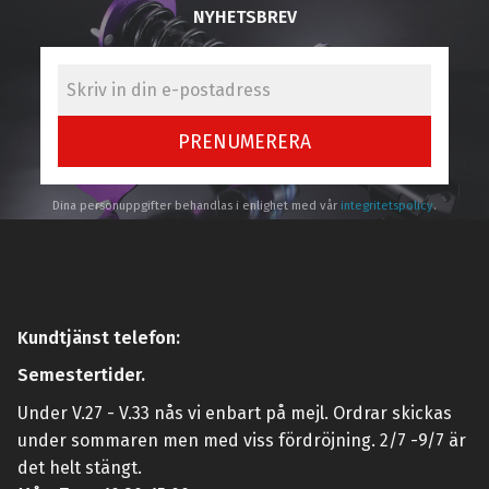
NYHETSBREV
PRENUMERERA
Dina personuppgifter behandlas i enlighet med vår
integritetspolicy
.
Kundtjänst telefon:
Semestertider.
Under V.27 - V.33 nås vi enbart på mejl. Ordrar skickas
under sommaren men med viss fördröjning. 2/7 -9/7 är
det helt stängt.