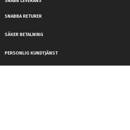
SNABB LEVERANS
SNABBA RETURER
SÄKER BETALNING
PERSONLIG KUNDTJÄNST