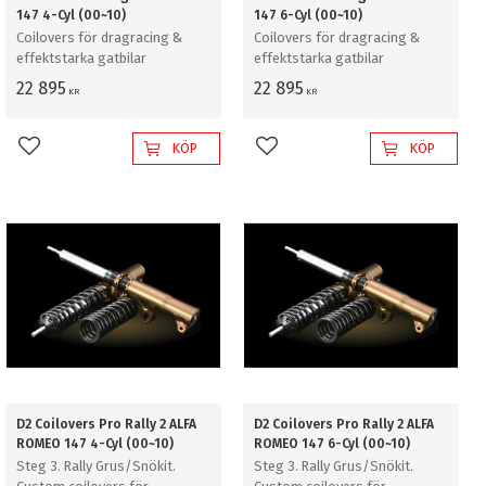
147 4-Cyl (00~10)
147 6-Cyl (00~10)
Coilovers för dragracing &
Coilovers för dragracing &
effektstarka gatbilar
effektstarka gatbilar
22 895
22 895
KR
KR
KÖP
KÖP
Lägg till i favoriter
Lägg till i favoriter
D2 Coilovers Pro Rally 2 ALFA
D2 Coilovers Pro Rally 2 ALFA
ROMEO 147 4-Cyl (00~10)
ROMEO 147 6-Cyl (00~10)
Steg 3. Rally Grus/Snökit.
Steg 3. Rally Grus/Snökit.