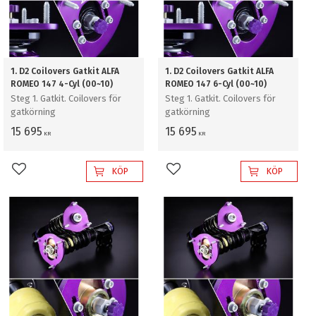
1. D2 Coilovers Gatkit ALFA
1. D2 Coilovers Gatkit ALFA
ROMEO 147 4-Cyl (00~10)
ROMEO 147 6-Cyl (00~10)
Steg 1. Gatkit. Coilovers för
Steg 1. Gatkit. Coilovers för
gatkörning
gatkörning
15 695
15 695
KR
KR
KÖP
KÖP
Lägg till i favoriter
Lägg till i favoriter