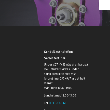
Kundtjänst telefon:
Semestertider.
Under V.27 - V.33 nås vi enbart på
mejl. Ordrar skickas under
sommaren men med viss
fördröjning. 2/7 -9/7 är det helt
stängt.
Mån-Tors: 10:30-15:00
Lunchstängt 12:00-13:00
Tel:
031- 51 66 60