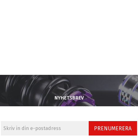
NYHETSBREV
PRENUMERERA