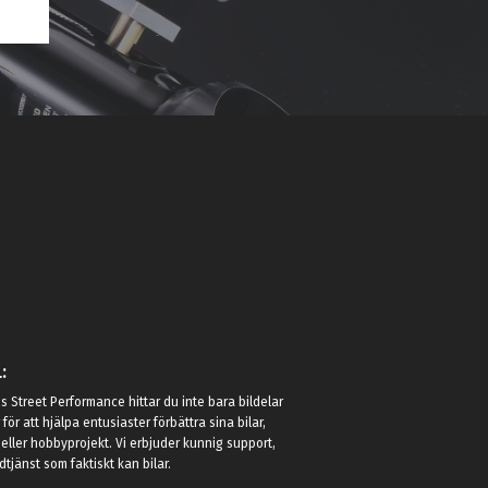
:
 Street Performance hittar du inte bara bildelar
r för att hjälpa entusiaster förbättra sina bilar,
eller hobbyprojekt. Vi erbjuder kunnig support,
jänst som faktiskt kan bilar.