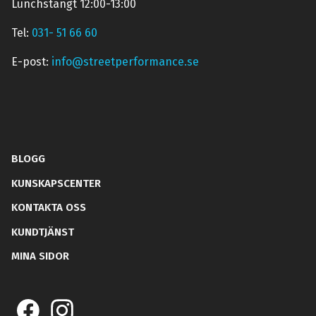
Lunchstängt 12:00-13:00
Tel:
031- 51 66 60
E-post:
info@streetperformance.se
BLOGG
KUNSKAPSCENTER
KONTAKTA OSS
KUNDTJÄNST
MINA SIDOR