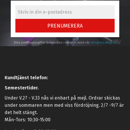
PRENUMERERA
Dina personuppgifter behandlas i enlighet med vår
integritetspolicy
.
Kundtjänst telefon:
Semestertider.
Under V.27 - V.33 nås vi enbart på mejl. Ordrar skickas
under sommaren men med viss fördröjning. 2/7 -9/7 är
det helt stängt.
Mån-Tors: 10:30-15:00