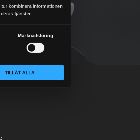
 tur kombinera informationen
deras tjänster.
Marknadsföring
TILLÅT ALLA
: