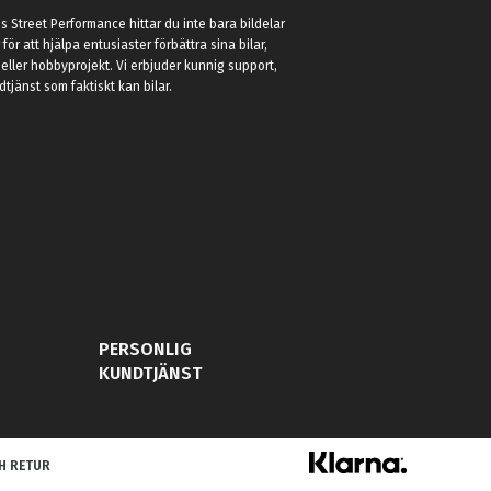
 Street Performance hittar du inte bara bildelar
r för att hjälpa entusiaster förbättra sina bilar,
eller hobbyprojekt. Vi erbjuder kunnig support,
jänst som faktiskt kan bilar.
PERSONLIG
KUNDTJÄNST
H RETUR