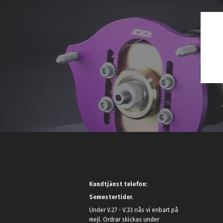
Kundtjänst telefon:
Semestertider.
Under V.27 - V.33 nås vi enbart på
mejl. Ordrar skickas under