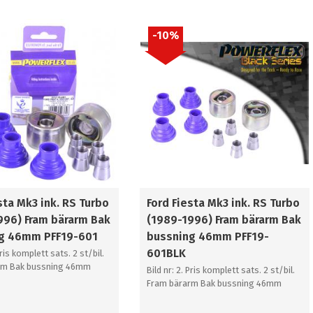
10
%
sta Mk3 ink. RS Turbo
Ford Fiesta Mk3 ink. RS Turbo
996) Fram bärarm Bak
(1989-1996) Fram bärarm Bak
g 46mm PFF19-601
bussning 46mm PFF19-
601BLK
Pris komplett sats. 2 st/bil.
rm Bak bussning 46mm
Bild nr: 2. Pris komplett sats. 2 st/bil.
Fram bärarm Bak bussning 46mm