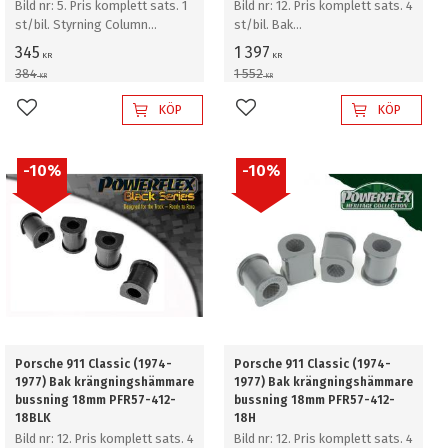
Bild nr: 5. Pris komplett sats. 1
Bild nr: 12. Pris komplett sats. 4
st/bil. Styrning Column
st/bil. Bak
Bearing Support bussning
krängningshämmare bussning
345
1 397
KR
KR
18mm
384
1 552
KR
KR
KÖP
KÖP
Lägg till i favoriter
Lägg till i favoriter
10
%
10
%
Porsche 911 Classic (1974-
Porsche 911 Classic (1974-
1977) Bak krängningshämmare
1977) Bak krängningshämmare
bussning 18mm PFR57-412-
bussning 18mm PFR57-412-
18BLK
18H
Bild nr: 12. Pris komplett sats. 4
Bild nr: 12. Pris komplett sats. 4