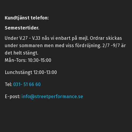
Kundtjänst telefon:
Semestertider.
Under V.27 - V.33 nås vi enbart på mejl. Ordrar skickas
under sommaren men med viss fördröjning. 2/7 -9/7 är
det helt stängt.
Mån-Tors: 10:30-15:00
Lunchstängt 12:00-13:00
Tel:
031- 51 66 60
E-post:
info@streetperformance.se