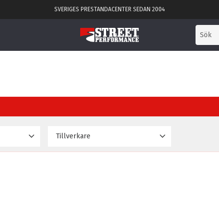
SVERIGES PRESTANDACENTER SEDAN 2004
Tillverkare
606
Powerflex
2