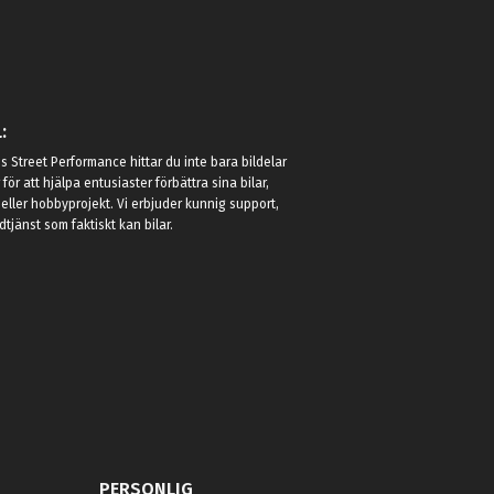
:
 Street Performance hittar du inte bara bildelar
r för att hjälpa entusiaster förbättra sina bilar,
eller hobbyprojekt. Vi erbjuder kunnig support,
jänst som faktiskt kan bilar.
PERSONLIG