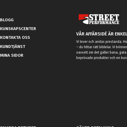
BLOGG
KUNSKAPSCENTER
VÅR AFFÄRSIDÉ ÄR ENKEL
KONTAKTA OSS
Vi lever och andas prestanda. Hos
KUNDTJÄNST
– du hittar rätt bildelar. Vi brinne
oavsett om det gäller bana, gata 
MINA SIDOR
beprövade produkter och en kundt