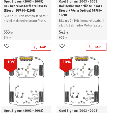
Opel Signum (2003 - 2008)
Opel Signum (2003 - 2008)
Bak nedre Motorfäste insats
Bak nedre Motorfäste insats
(Diesel) PFF80-1220R
Diesel (79mm Option) PFF80-
1221R
Bild nr: 21. Pris komplett sats. 1
Bild nr: 21. Pris komplett sats. 1
st/bil. Bak nedre Motorfäste
st/bil. Bak nedre Motorfäste
insats (Diesel)
insats Diesel (79mm Option)
553
542
KR
KR
614
602
KR
KR
KÖP
KÖP
Lägg till i favoriter
Lägg till i favoriter
10
%
10
%
Opel Signum (2003 - 2008)
Opel Signum (2003 - 2008)