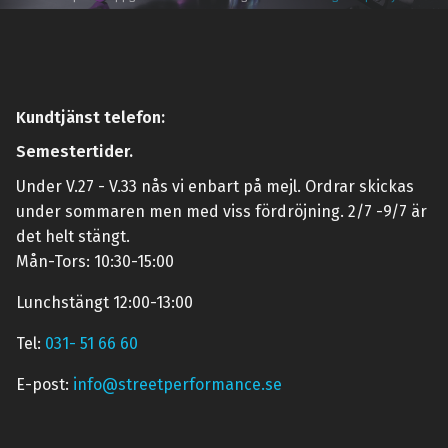
Kundtjänst telefon:
Semestertider.
Under V.27 - V.33 nås vi enbart på mejl. Ordrar skickas
under sommaren men med viss fördröjning. 2/7 -9/7 är
det helt stängt.
Mån-Tors: 10:30-15:00
Lunchstängt 12:00-13:00
Tel:
031- 51 66 60
E-post:
info@streetperformance.se