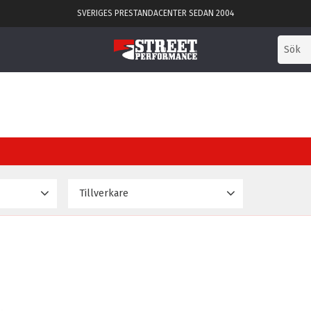
SVERIGES PRESTANDACENTER SEDAN 2004
Tillverkare
839
Powerflex
2