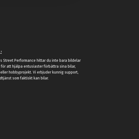
:
 Street Performance hittar du inte bara bildelar
r för att hjälpa entusiaster förbättra sina bilar,
eller hobbyprojekt. Vi erbjuder kunnig support,
jänst som faktiskt kan bilar.