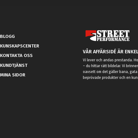
BLOGG
KUNSKAPSCENTER
VÅR AFFÄRSIDÉ ÄR ENKEL
KONTAKTA OSS
Vi lever och andas prestanda. Hos
KUNDTJÄNST
– du hittar rätt bildelar. Vi brinne
oavsett om det gäller bana, gata 
MINA SIDOR
beprövade produkter och en kundt