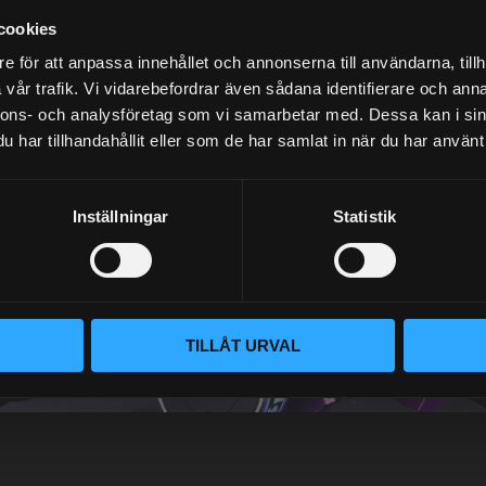
cookies
e för att anpassa innehållet och annonserna till användarna, tillh
vår trafik. Vi vidarebefordrar även sådana identifierare och anna
nnons- och analysföretag som vi samarbetar med. Dessa kan i sin
NYHETSBREV
har tillhandahållit eller som de har samlat in när du har använt 
Inställningar
Statistik
PRENUMERERA
Dina personuppgifter behandlas i enlighet med vår
integritetspolicy
.
TILLÅT URVAL