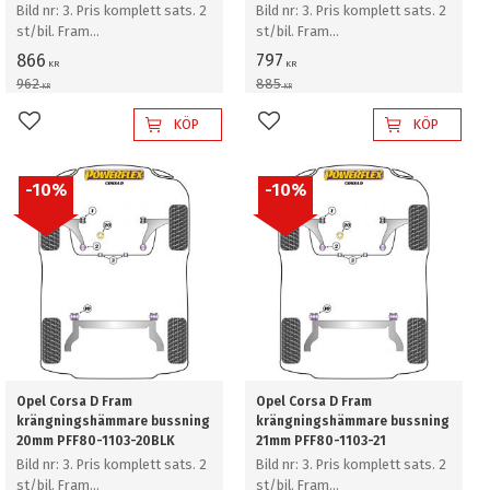
Bild nr: 3. Pris komplett sats. 2
Bild nr: 3. Pris komplett sats. 2
st/bil. Fram
st/bil. Fram
krängningshämmare bussning
krängningshämmare bussning
866
797
KR
KR
19mm
20mm
962
885
KR
KR
KÖP
KÖP
Lägg till i favoriter
Lägg till i favoriter
10
%
10
%
Opel Corsa D Fram
Opel Corsa D Fram
krängningshämmare bussning
krängningshämmare bussning
20mm PFF80-1103-20BLK
21mm PFF80-1103-21
Bild nr: 3. Pris komplett sats. 2
Bild nr: 3. Pris komplett sats. 2
st/bil. Fram
st/bil. Fram