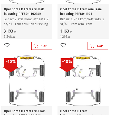
Opel Corsa D Fram arm Bak
Opel Corsa D Fram arm Fram
bussning PFF80-1102BLK
bussning PFF80-1101
Bild nr: 2. Pris komplett sats. 2
Bild nr: 1. Pris komplett sats. 2
st/bil. Fram arm Bak bussning
st/bil. Fram arm Fram
bussning
3 193
1 163
KR
KR
3 548
1 293
KR
KR
KÖP
KÖP
Lägg till i favoriter
Lägg till i favoriter
10
%
10
%
Opel Corsa D Fram arm Fram
Opel Corsa D Fram