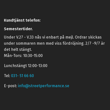
Kundtjänst telefon:
Semestertider.
Under V.27 - V.33 nås vi enbart på mejl. Ordrar skickas
under sommaren men med viss fördröjning. 2/7 -9/7 är
det helt stängt.
Mån-Tors: 10:30-15:00
Lunchstängt 12:00-13:00
Tel:
031- 51 66 60
E-post:
info@streetperformance.se