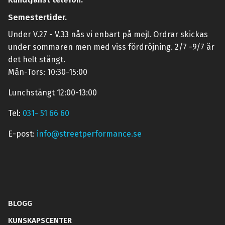
Semestertider.
Under V.27 - V.33 nås vi enbart på mejl. Ordrar skickas
under sommaren men med viss fördröjning. 2/7 -9/7 är
det helt stängt.
Mån-Tors: 10:30-15:00
Lunchstängt 12:00-13:00
Tel:
031- 51 66 60
E-post:
info@streetperformance.se
BLOGG
KUNSKAPSCENTER