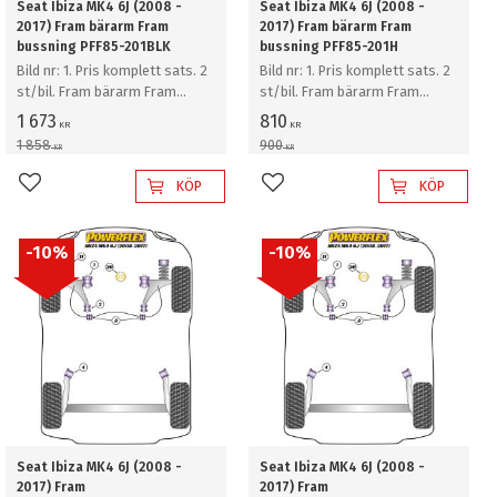
Seat Ibiza MK4 6J (2008 -
Seat Ibiza MK4 6J (2008 -
2017) Fram bärarm Fram
2017) Fram bärarm Fram
bussning PFF85-201BLK
bussning PFF85-201H
Bild nr: 1. Pris komplett sats. 2
Bild nr: 1. Pris komplett sats. 2
st/bil. Fram bärarm Fram
st/bil. Fram bärarm Fram
bussning
bussning
1 673
810
KR
KR
1 858
900
KR
KR
KÖP
KÖP
Lägg till i favoriter
Lägg till i favoriter
10
%
10
%
Seat Ibiza MK4 6J (2008 -
Seat Ibiza MK4 6J (2008 -
2017) Fram
2017) Fram