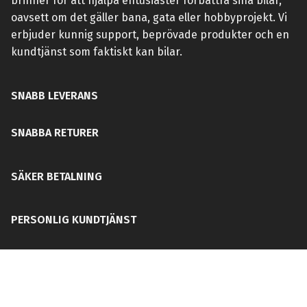
brinner för att hjälpa entusiaster förbättra sina bilar,
oavsett om det gäller bana, gata eller hobbyprojekt. Vi
erbjuder kunnig support, beprövade produkter och en
kundtjänst som faktiskt kan bilar.
SNABB LEVERANS
SNABBA RETURER
SÄKER BETALNING
PERSONLIG KUNDTJÄNST