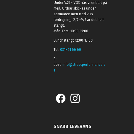
Under V.27 - V.33 nås vi enbart på
mejl. Ordrar skickas under
sommaren men med viss
fördröjning. 2/7 -9/7 är det helt
stängt.
Mån-Tors: 10:30-15:00
Lunchstängt 12:00-13:00
Tel:
031- 51 66 60
E-
post:
info@streetperformance.s
e
SNABB LEVERANS