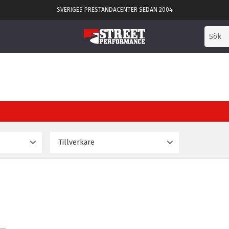
SVERIGES PRESTANDACENTER SEDAN 2004
Tillverkare
483
Powerflex
2