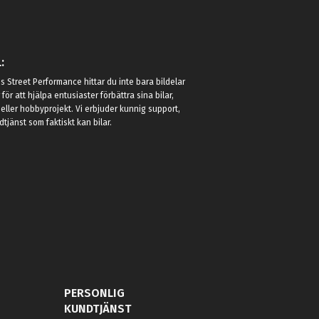
:
 Street Performance hittar du inte bara bildelar
r för att hjälpa entusiaster förbättra sina bilar,
eller hobbyprojekt. Vi erbjuder kunnig support,
jänst som faktiskt kan bilar.
PERSONLIG
KUNDTJÄNST