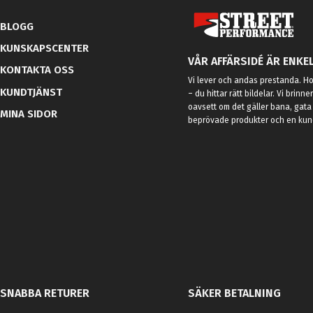
BLOGG
KUNSKAPSCENTER
VÅR AFFÄRSIDÉ ÄR ENKEL
KONTAKTA OSS
Vi lever och andas prestanda. Hos
KUNDTJÄNST
– du hittar rätt bildelar. Vi brinne
oavsett om det gäller bana, gata 
MINA SIDOR
beprövade produkter och en kundt
SNABBA RETURER
SÄKER BETALNING