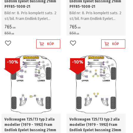
Endlink Eyelet bussning 21mm
Endlink Eyelet bussning 21mm
PFF85-1008-21
PFF85-1008-21
Bild nr: 8. Pris komplett sats. 2
Bild nr: 8. Pris komplett sats. 2
st/bil. Fram Endlink Eyelet
st/bil. Fram Endlink Eyelet
bussning 21mm
bussning 21mm
765
765
KR
KR
850
850
KR
KR
KÖP
KÖP
Lägg till i favoriter
Lägg till i favoriter
10
%
10
%
Volkswagen T25/T3 typ 2 alla
Volkswagen T25/T3 typ 2 alla
modeller (1979 - 1992) Fram
modeller (1979 - 1992) Fram
Endlink Eyelet bussning 21mm
Endlink Eyelet bussning 23mm