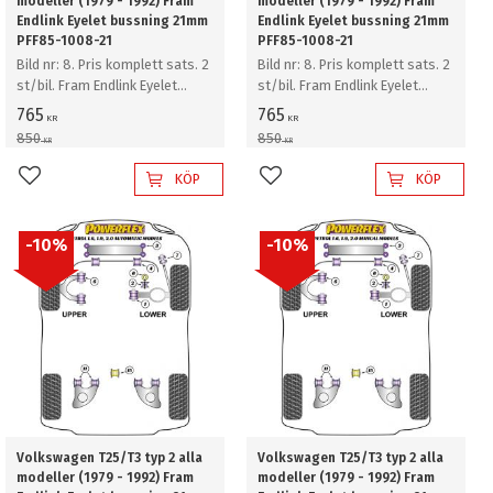
modeller (1979 - 1992) Fram
modeller (1979 - 1992) Fram
Endlink Eyelet bussning 21mm
Endlink Eyelet bussning 21mm
PFF85-1008-21
PFF85-1008-21
Bild nr: 8. Pris komplett sats. 2
Bild nr: 8. Pris komplett sats. 2
st/bil. Fram Endlink Eyelet
st/bil. Fram Endlink Eyelet
bussning 21mm
bussning 21mm
765
765
KR
KR
850
850
KR
KR
KÖP
KÖP
Lägg till i favoriter
Lägg till i favoriter
10
%
10
%
Volkswagen T25/T3 typ 2 alla
Volkswagen T25/T3 typ 2 alla
modeller (1979 - 1992) Fram
modeller (1979 - 1992) Fram