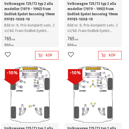
Volkswagen T25/T3 typ 2 alla
Volkswagen T25/T3 typ 2 alla
modeller (1979 - 1992) Fram
modeller (1979 - 1992) Fram
Endlink Eyelet bussning 19mm
Endlink Eyelet bussning 19mm
PFF85-1008-19
PFF85-1008-19
Bild nr: 8. Pris komplett sats. 2
Bild nr: 8. Pris komplett sats. 2
st/bil. Fram Endlink Eyelet
st/bil. Fram Endlink Eyelet
bussning 19mm
bussning 19mm
765
765
KR
KR
850
850
KR
KR
KÖP
KÖP
Lägg till i favoriter
Lägg till i favoriter
10
%
10
%
Volkswagen T25/T3 typ 2 alla
Volkswagen T25/T3 typ 2 alla