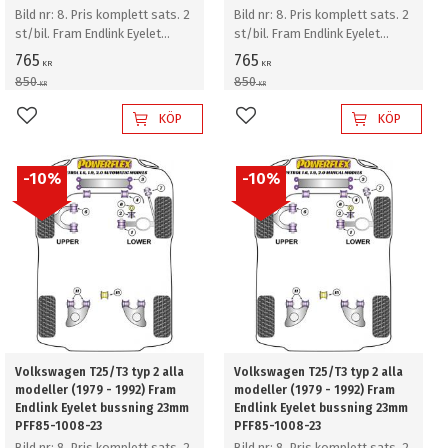
Bild nr: 8. Pris komplett sats. 2
Bild nr: 8. Pris komplett sats. 2
st/bil. Fram Endlink Eyelet
st/bil. Fram Endlink Eyelet
bussning 23mm
bussning 23mm
765
765
KR
KR
850
850
KR
KR
KÖP
KÖP
Lägg till i favoriter
Lägg till i favoriter
10
%
10
%
Volkswagen T25/T3 typ 2 alla
Volkswagen T25/T3 typ 2 alla
modeller (1979 - 1992) Fram
modeller (1979 - 1992) Fram
Endlink Eyelet bussning 23mm
Endlink Eyelet bussning 23mm
PFF85-1008-23
PFF85-1008-23
Bild nr: 8. Pris komplett sats. 2
Bild nr: 8. Pris komplett sats. 2