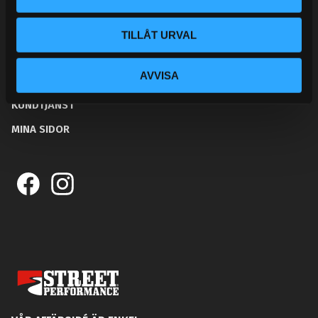
BLOGG
TILLÅT URVAL
KUNSKAPSCENTER
AVVISA
KONTAKTA OSS
KUNDTJÄNST
MINA SIDOR