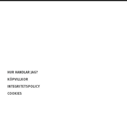
HUR HANDLAR JAG?
KÖPVILLKOR
INTEGRITETSPOLICY
COOKIES
REKLAMATION OCH RETUR