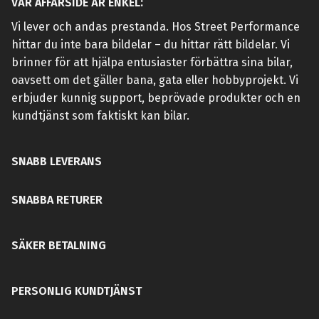
VÅR AFFÄRSIDÉ ÄR ENKEL:
Vi lever och andas prestanda. Hos Street Performance
hittar du inte bara bildelar – du hittar rätt bildelar. Vi
brinner för att hjälpa entusiaster förbättra sina bilar,
oavsett om det gäller bana, gata eller hobbyprojekt. Vi
erbjuder kunnig support, beprövade produkter och en
kundtjänst som faktiskt kan bilar.
SNABB LEVERANS
SNABBA RETURER
SÄKER BETALNING
PERSONLIG KUNDTJÄNST