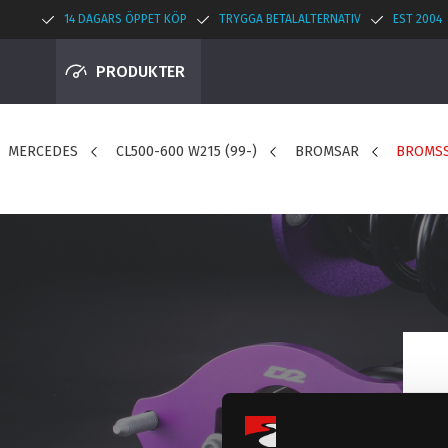
14 DAGARS ÖPPET KÖP
TRYGGA BETALALTERNATIV
EST 2004
PRODUKTER
MERCEDES
CL500-600 W215 (99-)
BROMSAR
BROMS