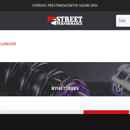
SVERIGES PRESTANDACENTER SEDAN 2004
SLANGAR
NYHETSBREV
PRENUMERERA