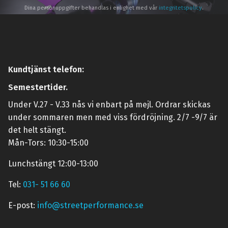
Dina personuppgifter behandlas i enlighet med vår
integritetspolicy
.
Kundtjänst telefon:
Semestertider.
Under V.27 - V.33 nås vi enbart på mejl. Ordrar skickas
under sommaren men med viss fördröjning. 2/7 -9/7 är
det helt stängt.
Mån-Tors: 10:30-15:00
Lunchstängt 12:00-13:00
Tel:
031- 51 66 60
E-post:
info@streetperformance.se