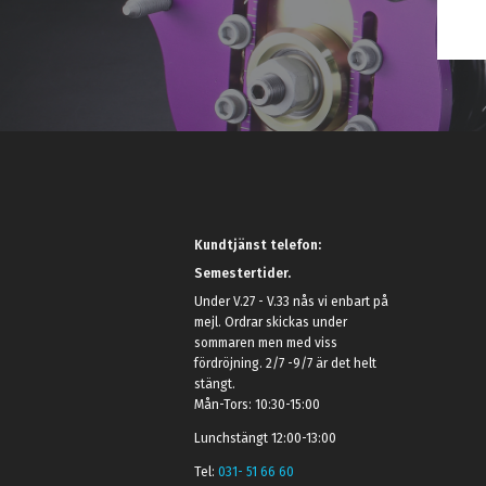
Kundtjänst telefon:
Semestertider.
Under V.27 - V.33 nås vi enbart på
mejl. Ordrar skickas under
sommaren men med viss
fördröjning. 2/7 -9/7 är det helt
stängt.
Mån-Tors: 10:30-15:00
Lunchstängt 12:00-13:00
Tel:
031- 51 66 60