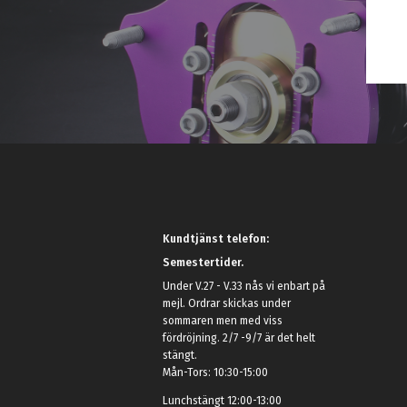
Kundtjänst telefon:
Semestertider.
Under V.27 - V.33 nås vi enbart på
mejl. Ordrar skickas under
sommaren men med viss
fördröjning. 2/7 -9/7 är det helt
stängt.
Mån-Tors: 10:30-15:00
Lunchstängt 12:00-13:00