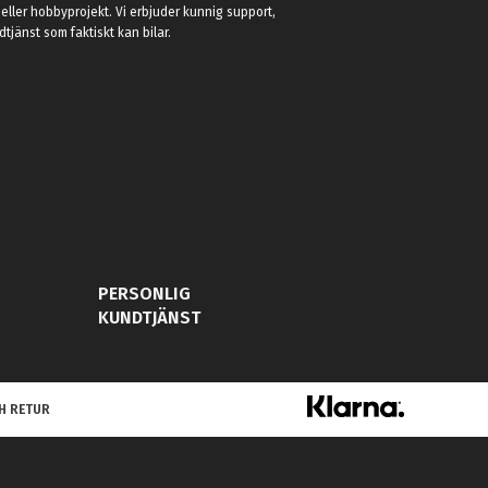
eller hobbyprojekt. Vi erbjuder kunnig support,
jänst som faktiskt kan bilar.
PERSONLIG
KUNDTJÄNST
H RETUR