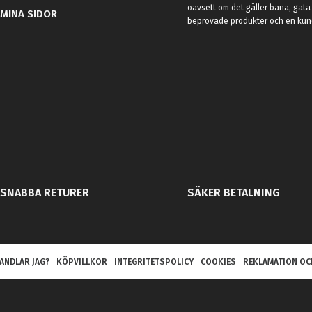
oavsett om det gäller bana, gata 
MINA SIDOR
beprövade produkter och en kundt
SNABBA RETURER
SÄKER BETALNING
ANDLAR JAG?
KÖPVILLKOR
INTEGRITETSPOLICY
COOKIES
REKLAMATION OC