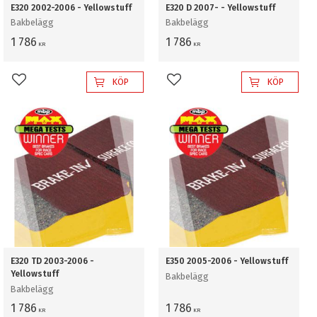
E320 2002-2006 - Yellowstuff
E320 D 2007- - Yellowstuff
Bakbelägg
Bakbelägg
1 786
1 786
KR
KR
KÖP
KÖP
Lägg till i favoriter
Lägg till i favoriter
E320 TD 2003-2006 -
E350 2005-2006 - Yellowstuff
Yellowstuff
Bakbelägg
Bakbelägg
1 786
1 786
KR
KR