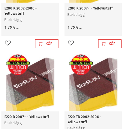
E200 K 2002-2006 -
E200 K 2007- - Yellowstuff
Yellowstuff
Bakbelägg
Bakbelägg
1 786
1 786
KR
KR
KÖP
KÖP
Lägg till i favoriter
Lägg till i favoriter
E220 D 2007- - Yellowstuff
E220 TD 2002-2006 -
Yellowstuff
Bakbelägg
Bakbelägg