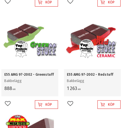
KÖP
KÖP
Lägg till i favoriter
Lägg till i favoriter
E55 AMG 97-2002 - Greenstuff
E55 AMG 97-2002 - Redstuff
Bakbelägg
Bakbelägg
888
1 263
KR
KR
KÖP
KÖP
Lägg till i favoriter
Lägg till i favoriter