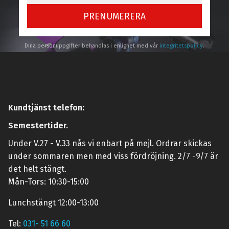
PRENUMERERA
Dina personuppgifter behandlas i enlighet med vår
integritetspolicy
.
Kundtjänst telefon:
Semestertider.
Under V.27 - V.33 nås vi enbart på mejl. Ordrar skickas
under sommaren men med viss fördröjning. 2/7 -9/7 är
det helt stängt.
Mån-Tors: 10:30-15:00
Lunchstängt 12:00-13:00
Tel:
031- 51 66 60