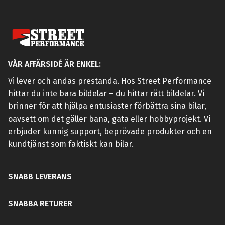
VÅR AFFÄRSIDÉ ÄR ENKEL:
Vi lever och andas prestanda. Hos Street Performance
hittar du inte bara bildelar – du hittar rätt bildelar. Vi
brinner för att hjälpa entusiaster förbättra sina bilar,
oavsett om det gäller bana, gata eller hobbyprojekt. Vi
erbjuder kunnig support, beprövade produkter och en
kundtjänst som faktiskt kan bilar.
SNABB LEVERANS
SNABBA RETURER