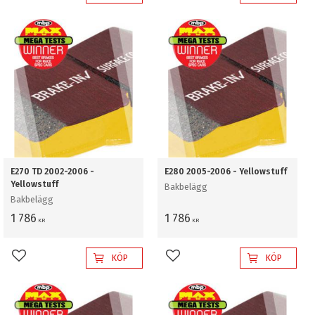
E270 TD 2002-2006 -
E280 2005-2006 - Yellowstuff
Yellowstuff
Bakbelägg
Bakbelägg
1 786
1 786
KR
KR
KÖP
KÖP
Lägg till i favoriter
Lägg till i favoriter