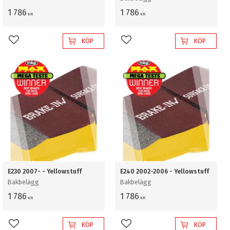
1 786
1 786
KR
KR
KÖP
KÖP
Lägg till i favoriter
Lägg till i favoriter
E230 2007- - Yellowstuff
E240 2002-2006 - Yellowstuff
Bakbelägg
Bakbelägg
1 786
1 786
KR
KR
KÖP
KÖP
Lägg till i favoriter
Lägg till i favoriter