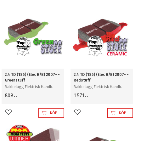
2.4 TD (185) (Elec H/B) 2007- -
2.4 TD (185) (Elec H/B) 2007- -
Greenstuff
Redstuff
Bakbelägg Elektrisk Handb.
Bakbelägg Elektrisk Handb.
809
1 571
KR
KR
KÖP
KÖP
Lägg till i favoriter
Lägg till i favoriter