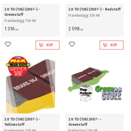
2.0 TD (136) (2007-) -
2.0 TD (136) (2007-) - Redstuff
Greenstuff
Frambelägg 136 Hk
Frambelägg 136 Hk
1 316
2 598
KR
KR
KÖP
KÖP
Lägg till i favoriter
Lägg till i favoriter
2.0 TD (136) (2007-) -
2.0 TD (136) 2007- -
Yellowstuff
Greenstuff
Frambelägg 136 Hk
Bakbelägg 136 Hk