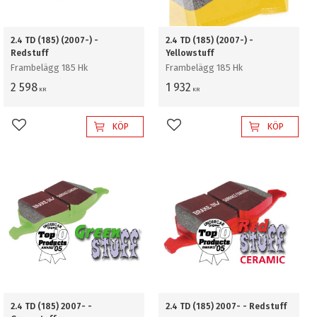
2.4 TD (185) (2007-) -
2.4 TD (185) (2007-) -
Redstuff
Yellowstuff
Frambelägg 185 Hk
Frambelägg 185 Hk
2 598
1 932
KR
KR
KÖP
KÖP
Lägg till i favoriter
Lägg till i favoriter
2.4 TD (185) 2007- -
2.4 TD (185) 2007- - Redstuff