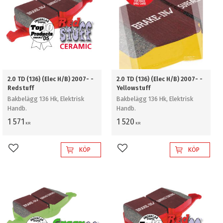
2.0 TD (136) (Elec H/B) 2007- -
2.0 TD (136) (Elec H/B) 2007- -
Redstuff
Yellowstuff
Bakbelägg 136 Hk, Elektrisk
Bakbelägg 136 Hk, Elektrisk
Handb.
Handb.
1 571
1 520
KR
KR
KÖP
KÖP
Lägg till i favoriter
Lägg till i favoriter