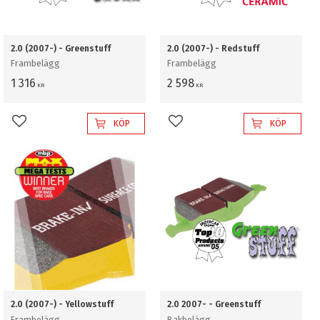
2.0 (2007-) - Greenstuff
2.0 (2007-) - Redstuff
Frambelägg
Frambelägg
1 316
2 598
KR
KR
KÖP
KÖP
Lägg till i favoriter
Lägg till i favoriter
2.0 (2007-) - Yellowstuff
2.0 2007- - Greenstuff
Frambelägg
Bakbelägg