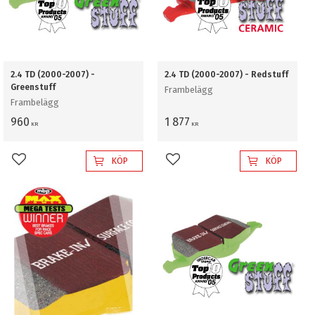
2.4 TD (2000-2007) -
2.4 TD (2000-2007) - Redstuff
Greenstuff
Frambelägg
Frambelägg
960
1 877
KR
KR
KÖP
KÖP
Lägg till i favoriter
Lägg till i favoriter