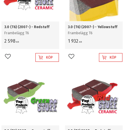
3.0 (T6) (2007-) - Redstuff
3.0 (T6) (2007-) - Yellowstuff
Frambelägg T6
Frambelägg T6
2 598
1 932
KR
KR
KÖP
KÖP
Lägg till i favoriter
Lägg till i favoriter