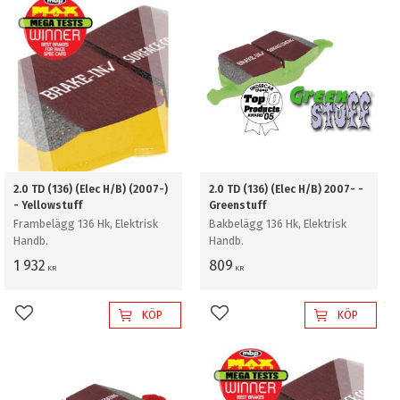
2.0 TD (136) (Elec H/B) (2007-)
2.0 TD (136) (Elec H/B) 2007- -
- Yellowstuff
Greenstuff
Frambelägg 136 Hk, Elektrisk
Bakbelägg 136 Hk, Elektrisk
Handb.
Handb.
1 932
809
KR
KR
KÖP
KÖP
Lägg till i favoriter
Lägg till i favoriter