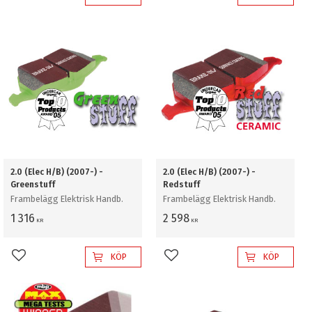
Lägg till i favoriter
Lägg till i favoriter
2.0 (Elec H/B) (2007-) -
2.0 (Elec H/B) (2007-) -
Greenstuff
Redstuff
Frambelägg Elektrisk Handb.
Frambelägg Elektrisk Handb.
1 316
2 598
KR
KR
KÖP
KÖP
Lägg till i favoriter
Lägg till i favoriter