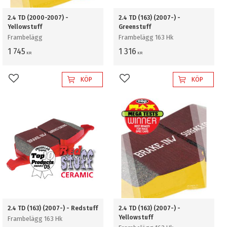
2.4 TD (2000-2007) -
2.4 TD (163) (2007-) -
Yellowstuff
Greenstuff
Frambelägg
Frambelägg 163 Hk
1 745
1 316
KR
KR
KÖP
KÖP
Lägg till i favoriter
Lägg till i favoriter
2.4 TD (163) (2007-) - Redstuff
2.4 TD (163) (2007-) -
Yellowstuff
Frambelägg 163 Hk