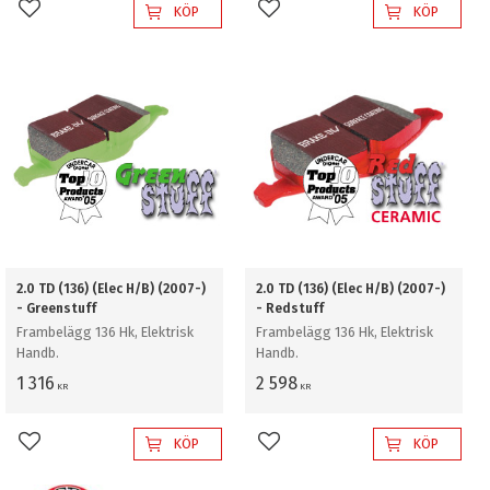
KÖP
KÖP
Lägg till i favoriter
Lägg till i favoriter
2.0 TD (136) (Elec H/B) (2007-)
2.0 TD (136) (Elec H/B) (2007-)
- Greenstuff
- Redstuff
Frambelägg 136 Hk, Elektrisk
Frambelägg 136 Hk, Elektrisk
Handb.
Handb.
1 316
2 598
KR
KR
KÖP
KÖP
Lägg till i favoriter
Lägg till i favoriter