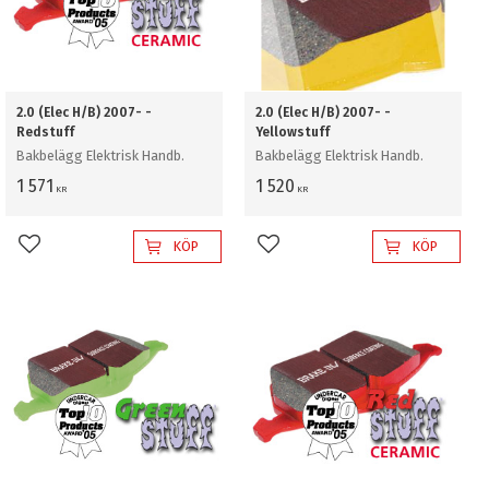
2.0 (Elec H/B) 2007- -
2.0 (Elec H/B) 2007- -
Redstuff
Yellowstuff
Bakbelägg Elektrisk Handb.
Bakbelägg Elektrisk Handb.
1 571
1 520
KR
KR
KÖP
KÖP
Lägg till i favoriter
Lägg till i favoriter