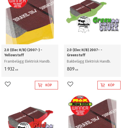
2.0 (Elec H/B) (2007-) -
2.0 (Elec H/B) 2007- -
Yellowstuff
Greenstuff
Frambelägg Elektrisk Handb.
Bakbelägg Elektrisk Handb.
1 932
809
KR
KR
KÖP
KÖP
Lägg till i favoriter
Lägg till i favoriter