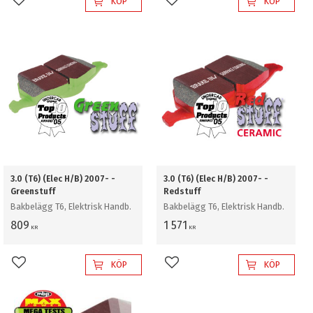
KÖP
KÖP
Lägg till i favoriter
Lägg till i favoriter
3.0 (T6) (Elec H/B) 2007- -
3.0 (T6) (Elec H/B) 2007- -
Greenstuff
Redstuff
Bakbelägg T6, Elektrisk Handb.
Bakbelägg T6, Elektrisk Handb.
809
1 571
KR
KR
KÖP
KÖP
Lägg till i favoriter
Lägg till i favoriter