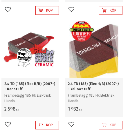
KÖP
KÖP
Lägg till i favoriter
Lägg till i favoriter
2.4 TD (185) (Elec H/B) (2007-)
2.4 TD (185) (Elec H/B) (2007-)
- Redstuff
- Yellowstuff
Frambelägg 185 Hk Elektrisk
Frambelägg 185 Hk Elektrisk
Handb.
Handb.
2 598
1 932
KR
KR
KÖP
KÖP
Lägg till i favoriter
Lägg till i favoriter