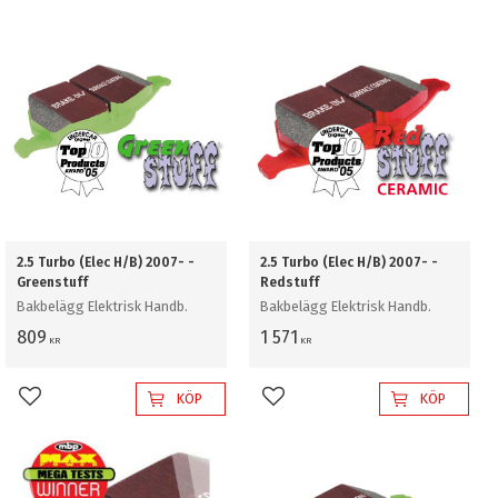
2.5 Turbo (Elec H/B) 2007- -
2.5 Turbo (Elec H/B) 2007- -
Greenstuff
Redstuff
Bakbelägg Elektrisk Handb.
Bakbelägg Elektrisk Handb.
809
1 571
KR
KR
KÖP
KÖP
Lägg till i favoriter
Lägg till i favoriter