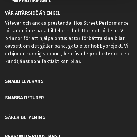
VÅR AFFÄRSIDÉ ÄR ENKEL:
Vi lever och andas prestanda. Hos Street Performance
hittar du inte bara bildelar – du hittar rätt bildelar. Vi
brinner för att hjälpa entusiaster förbättra sina bilar,
oavsett om det gäller bana, gata eller hobbyprojekt. Vi
erbjuder kunnig support, beprövade produkter och en
kundtjänst som faktiskt kan bilar.
SNABB LEVERANS
SNABBA RETURER
SÄKER BETALNING
PERSONLIG KUNDTJÄNST