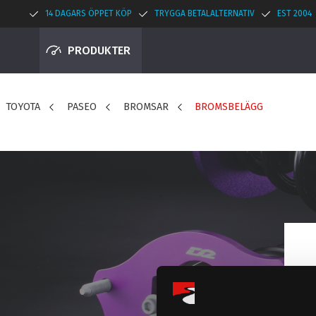
14 DAGARS ÖPPET KÖP
TRYGGA BETALALTERNATIV
EST 2004
PRODUKTER
TOYOTA
PASEO
BROMSAR
BROMSBELÄGG