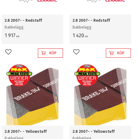
2.8 2007- - Redstuff
2.8 2007- - Redstuff
Bakbelägg
Bakbelägg
1 917
1 420
KR
KR
KÖP
KÖP
Lägg till i favoriter
Lägg till i favoriter
2.8 2007- - Yellowstuff
2.8 2007- - Yellowstuff
Bakbelägg
Bakbelägg