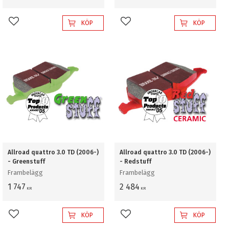
KÖP
KÖP
Lägg till i favoriter
Lägg till i favoriter
Allroad quattro 3.0 TD (2006-)
Allroad quattro 3.0 TD (2006-)
- Greenstuff
- Redstuff
Frambelägg
Frambelägg
1 747
2 484
KR
KR
KÖP
KÖP
Lägg till i favoriter
Lägg till i favoriter