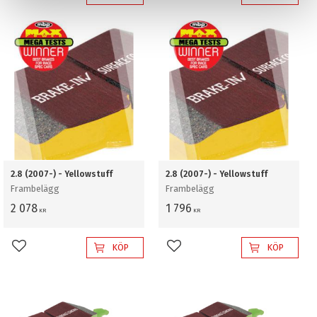
2.8 (2007-) - Yellowstuff
2.8 (2007-) - Yellowstuff
Frambelägg
Frambelägg
2 078
1 796
KR
KR
KÖP
KÖP
Lägg till i favoriter
Lägg till i favoriter