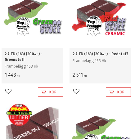
2.7 TD (163) (2004-) -
2.7 TD (163) (2004-) - Redstuff
Greenstuff
Frambelägg 163 Hk
Frambelägg 163 Hk
1 443
2 511
KR
KR
KÖP
KÖP
Lägg till i favoriter
Lägg till i favoriter