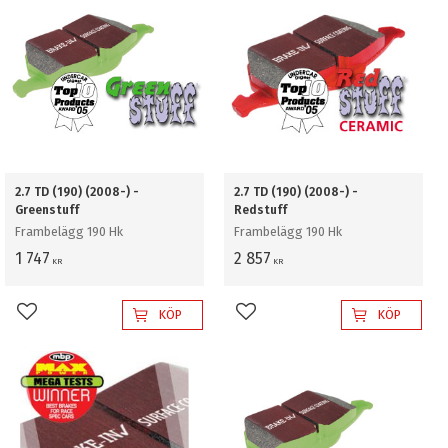
2.7 TD (190) (2008-) -
2.7 TD (190) (2008-) -
Greenstuff
Redstuff
Frambelägg 190 Hk
Frambelägg 190 Hk
1 747
2 857
KR
KR
KÖP
KÖP
Lägg till i favoriter
Lägg till i favoriter