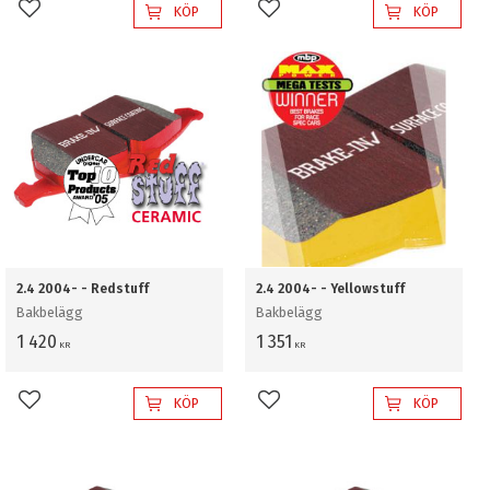
KÖP
KÖP
Lägg till i favoriter
Lägg till i favoriter
2.4 2004- - Redstuff
2.4 2004- - Yellowstuff
Bakbelägg
Bakbelägg
1 420
1 351
KR
KR
KÖP
KÖP
Lägg till i favoriter
Lägg till i favoriter