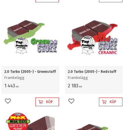
Lägg till i favoriter
Lägg till i favoriter
2.0 Turbo (2005-) - Greenstuff
2.0 Turbo (2005-) - Redstuff
Frambelägg
Frambelägg
1 443
2 183
KR
KR
KÖP
KÖP
Lägg till i favoriter
Lägg till i favoriter