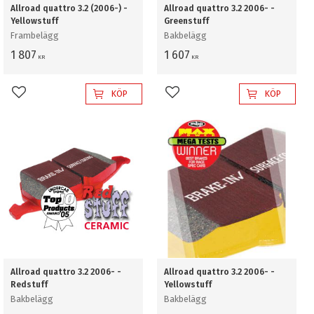
Allroad quattro 3.2 (2006-) -
Allroad quattro 3.2 2006- -
Yellowstuff
Greenstuff
Frambelägg
Bakbelägg
1 807
1 607
KR
KR
KÖP
KÖP
Lägg till i favoriter
Lägg till i favoriter
Allroad quattro 3.2 2006- -
Allroad quattro 3.2 2006- -
Redstuff
Yellowstuff
Bakbelägg
Bakbelägg