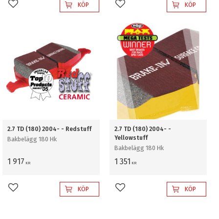
KÖP
KÖP
Lägg till i favoriter
Lägg till i favoriter
2.7 TD (180) 2004- - Redstuff
2.7 TD (180) 2004- -
Yellowstuff
Bakbelägg 180 Hk
Bakbelägg 180 Hk
1 917
1 351
KR
KR
KÖP
KÖP
Lägg till i favoriter
Lägg till i favoriter