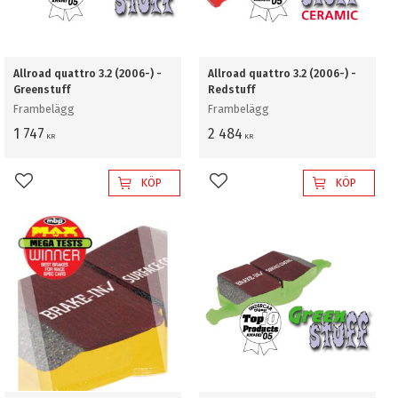
Allroad quattro 3.2 (2006-) -
Allroad quattro 3.2 (2006-) -
Greenstuff
Redstuff
Frambelägg
Frambelägg
1 747
2 484
KR
KR
KÖP
KÖP
Lägg till i favoriter
Lägg till i favoriter