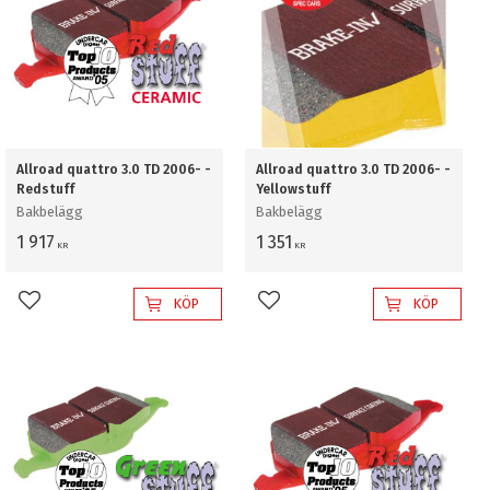
Allroad quattro 3.0 TD 2006- -
Allroad quattro 3.0 TD 2006- -
Redstuff
Yellowstuff
Bakbelägg
Bakbelägg
1 917
1 351
KR
KR
KÖP
KÖP
Lägg till i favoriter
Lägg till i favoriter