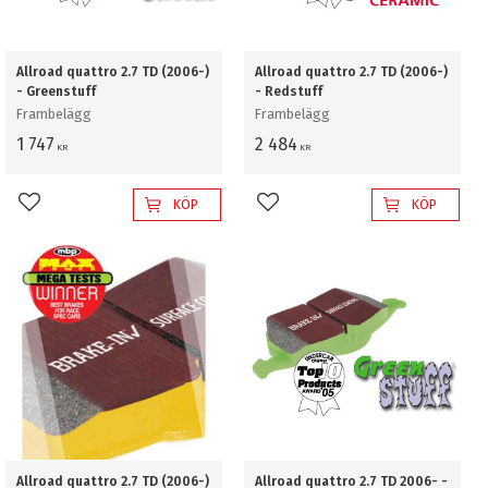
Allroad quattro 2.7 TD (2006-)
Allroad quattro 2.7 TD (2006-)
- Greenstuff
- Redstuff
Frambelägg
Frambelägg
1 747
2 484
KR
KR
KÖP
KÖP
Lägg till i favoriter
Lägg till i favoriter
Allroad quattro 2.7 TD (2006-)
Allroad quattro 2.7 TD 2006- -