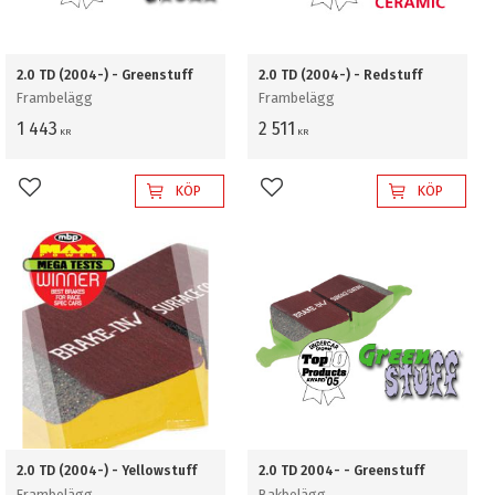
2.0 TD (2004-) - Greenstuff
2.0 TD (2004-) - Redstuff
Frambelägg
Frambelägg
1 443
2 511
KR
KR
KÖP
KÖP
Lägg till i favoriter
Lägg till i favoriter
2.0 TD (2004-) - Yellowstuff
2.0 TD 2004- - Greenstuff
Frambelägg
Bakbelägg