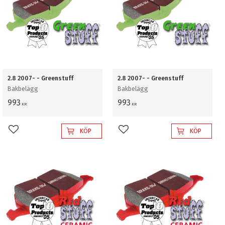
2.8 2007- - Greenstuff
2.8 2007- - Greenstuff
Bakbelägg
Bakbelägg
993
993
KR
KR
KÖP
KÖP
Lägg till i favoriter
Lägg till i favoriter