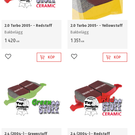
2.0 Turbo 2005- - Redstuff
2.0 Turbo 2005- - Yellowstuff
Bakbelägg
Bakbelägg
1 420
1 351
KR
KR
KÖP
KÖP
Lägg till i favoriter
Lägg till i favoriter
2.4 (2004-) - Greenstuff
2.4 (2004-) - Redstuff