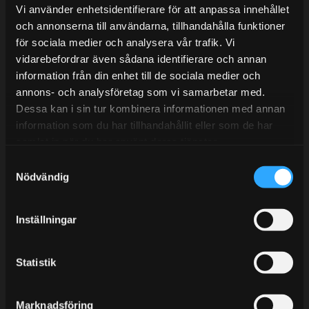
Lunchstängt 12:00-13:00
Vi använder enhetsidentifierare för att anpassa innehållet
och annonserna till användarna, tillhandahålla funktioner
Tel:
031- 51 66 60
för sociala medier och analysera vår trafik. Vi
E-post:
info@streetperformance.se
vidarebefordrar även sådana identifierare och annan
information från din enhet till de sociala medier och
annons- och analysföretag som vi samarbetar med.
Dessa kan i sin tur kombinera informationen med annan
information som du har tillhandahållit eller som de har
samlat in när du har använt deras tjänster.
BLOGG
S
KUNSKAPSCENTER
Nödvändig
a
m
KONTAKTA OSS
t
Inställningar
KUNDTJÄNST
y
c
MINA SIDOR
k
Statistik
e
s
Marknadsföring