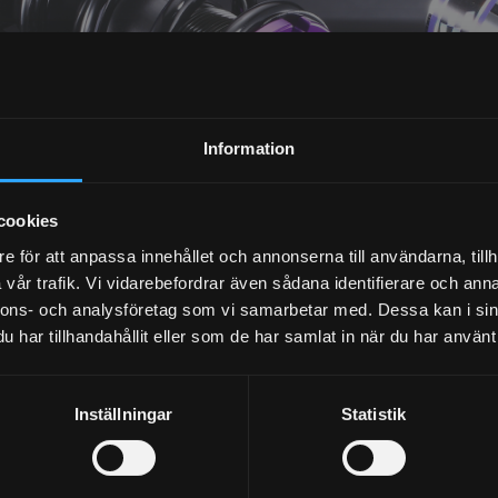
NYHETSBREV
Information
PRENUMERERA
cookies
Dina personuppgifter behandlas i enlighet med vår
integritetspolicy
.
e för att anpassa innehållet och annonserna till användarna, tillh
vår trafik. Vi vidarebefordrar även sådana identifierare och anna
nnons- och analysföretag som vi samarbetar med. Dessa kan i sin
har tillhandahållit eller som de har samlat in när du har använt 
Inställningar
Statistik