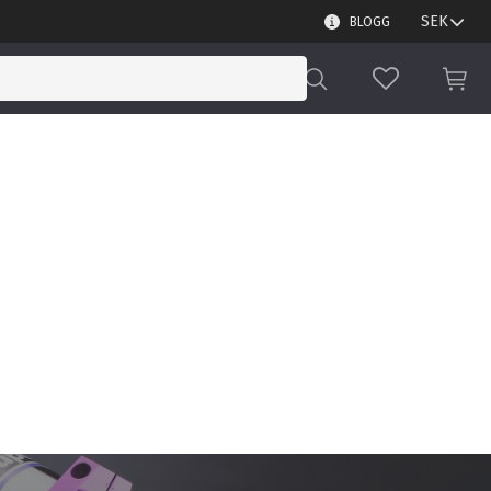
BLOGG
FAVORITER
KUN