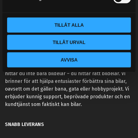
v
a
l
TILLÅT ALLA
TILLÅT URVAL
VÅR AFFÄRSIDÉ ÄR ENKEL:
AVVISA
Vi lever och andas prestanda. Hos Street Performance
hittar du inte bara bildelar – du hittar rätt bildelar. Vi
brinner för att hjälpa entusiaster förbättra sina bilar,
oavsett om det gäller bana, gata eller hobbyprojekt. Vi
erbjuder kunnig support, beprövade produkter och en
kundtjänst som faktiskt kan bilar.
SNABB LEVERANS