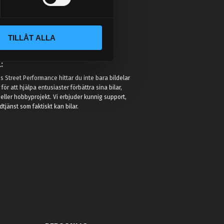
TILLÅT ALLA
:
 Street Performance hittar du inte bara bildelar
r för att hjälpa entusiaster förbättra sina bilar,
eller hobbyprojekt. Vi erbjuder kunnig support,
jänst som faktiskt kan bilar.