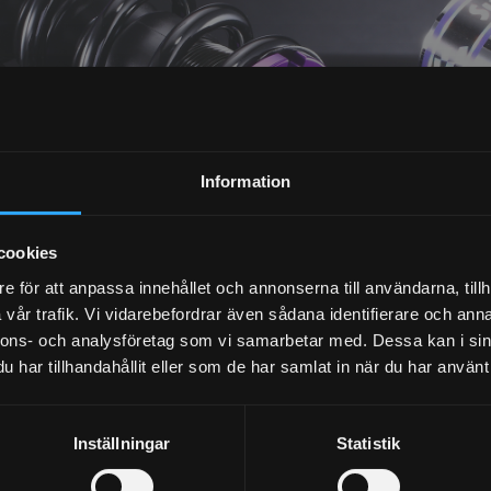
NYHETSBREV
Information
PRENUMERERA
cookies
Dina personuppgifter behandlas i enlighet med vår
integritetspolicy
.
e för att anpassa innehållet och annonserna till användarna, tillh
vår trafik. Vi vidarebefordrar även sådana identifierare och anna
nnons- och analysföretag som vi samarbetar med. Dessa kan i sin
har tillhandahållit eller som de har samlat in när du har använt 
Inställningar
Statistik