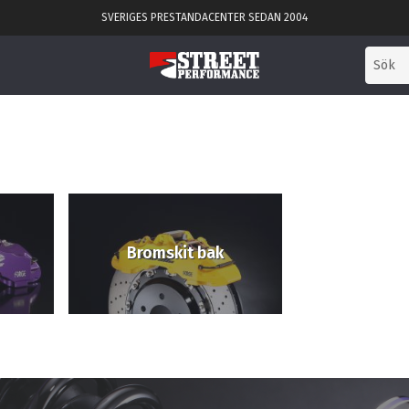
SVERIGES PRESTANDACENTER SEDAN 2004
Bromskit bak