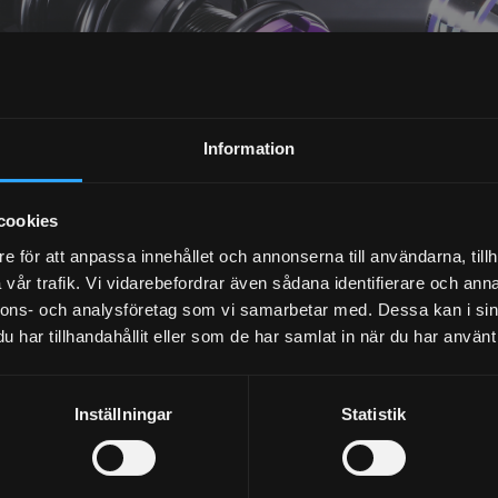
NYHETSBREV
Information
PRENUMERERA
cookies
Dina personuppgifter behandlas i enlighet med vår
integritetspolicy
.
e för att anpassa innehållet och annonserna till användarna, tillh
vår trafik. Vi vidarebefordrar även sådana identifierare och anna
nnons- och analysföretag som vi samarbetar med. Dessa kan i sin
har tillhandahållit eller som de har samlat in när du har använt 
Inställningar
Statistik