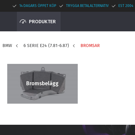
14 DAGARS ÖPPET KÖP
TRYGGA BETALALTERNATIV
EST 2004
PRODUKTER
BMW
6 SERIE E24 (7.81-6.87)
BROMSAR
Bromsbelägg