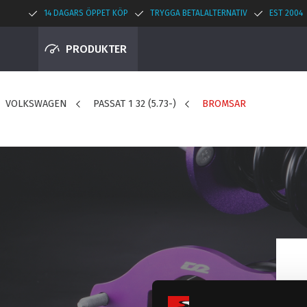
14 DAGARS ÖPPET KÖP
TRYGGA BETALALTERNATIV
EST 2004
PRODUKTER
VOLKSWAGEN
PASSAT 1 32 (5.73-)
BROMSAR