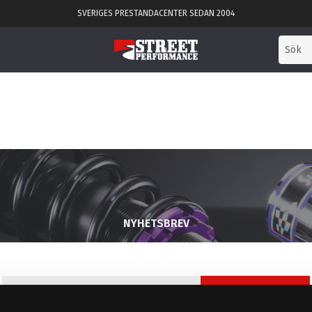
SVERIGES PRESTANDACENTER SEDAN 2004
NYHETSBREV
PRENUMERERA