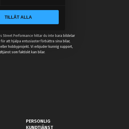
TILLÅT ALLA
:
 Street Performance hittar du inte bara bildelar
r för att hjälpa entusiaster förbättra sina bilar,
eller hobbyprojekt. Vi erbjuder kunnig support,
jänst som faktiskt kan bilar.
PERSONLIG
KUNDTJÄNST