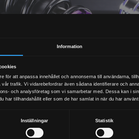
NYHETSBREV
Information
PRENUMERERA
cookies
Dina personuppgifter behandlas i enlighet med vår
integritetspolicy
.
e för att anpassa innehållet och annonserna till användarna, tillh
vår trafik. Vi vidarebefordrar även sådana identifierare och anna
nnons- och analysföretag som vi samarbetar med. Dessa kan i sin
har tillhandahållit eller som de har samlat in när du har använt 
Inställningar
Statistik