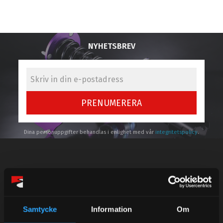
NYHETSBREV
PRENUMERERA
Dina personuppgifter behandlas i enlighet med vår
integritetspolicy
.
Kundtjänst telefon:
Semestertider.
Samtycke
Information
Om