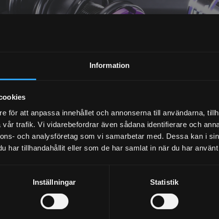
NYHETSBREV
Information
PRENUMERERA
cookies
Dina personuppgifter behandlas i enlighet med vår
integritetspolicy
.
e för att anpassa innehållet och annonserna till användarna, tillh
vår trafik. Vi vidarebefordrar även sådana identifierare och anna
nnons- och analysföretag som vi samarbetar med. Dessa kan i sin
har tillhandahållit eller som de har samlat in när du har använt 
Inställningar
Statistik