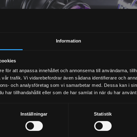
NYHETSBREV
Information
PRENUMERERA
cookies
Dina personuppgifter behandlas i enlighet med vår
integritetspolicy
.
e för att anpassa innehållet och annonserna till användarna, tillh
vår trafik. Vi vidarebefordrar även sådana identifierare och anna
nnons- och analysföretag som vi samarbetar med. Dessa kan i sin
har tillhandahållit eller som de har samlat in när du har använt 
Inställningar
Statistik