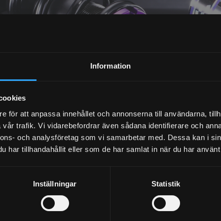
NYHETSBREV
Information
PRENUMERERA
cookies
Dina personuppgifter behandlas i enlighet med vår
integritetspolicy
.
e för att anpassa innehållet och annonserna till användarna, tillh
vår trafik. Vi vidarebefordrar även sådana identifierare och anna
nnons- och analysföretag som vi samarbetar med. Dessa kan i sin
har tillhandahållit eller som de har samlat in när du har använt 
Inställningar
Statistik