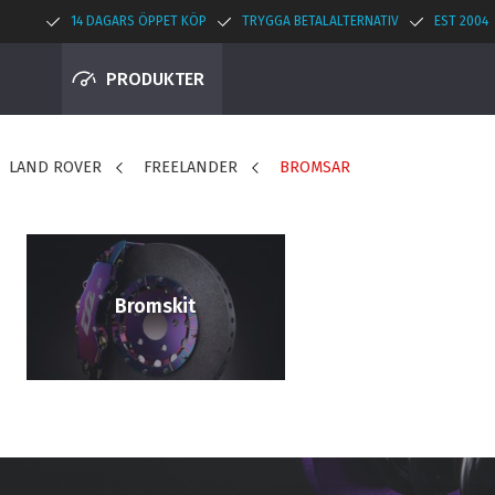
14 DAGARS ÖPPET KÖP
TRYGGA BETALALTERNATIV
EST 2004
PRODUKTER
LAND ROVER
FREELANDER
BROMSAR
Bromskit