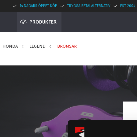
14 DAGARS ÖPPET KÖP
TRYGGA BETALALTERNATIV
EST 2004
PRODUKTER
HONDA
LEGEND
BROMSAR