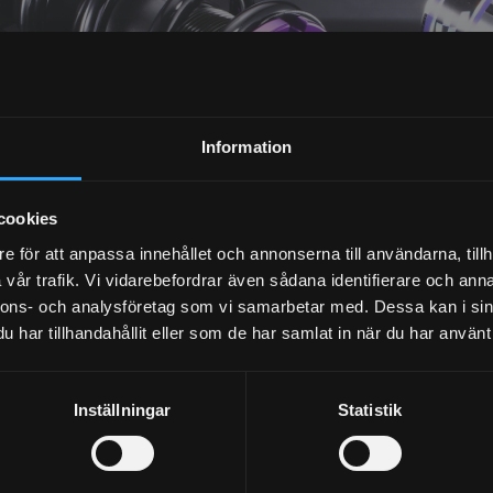
NYHETSBREV
Information
PRENUMERERA
cookies
Dina personuppgifter behandlas i enlighet med vår
integritetspolicy
.
e för att anpassa innehållet och annonserna till användarna, tillh
vår trafik. Vi vidarebefordrar även sådana identifierare och anna
nnons- och analysföretag som vi samarbetar med. Dessa kan i sin
har tillhandahållit eller som de har samlat in när du har använt 
Inställningar
Statistik