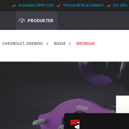
14 DAGARS ÖPPET KÖP
TRYGGA BETALALTERNATIV
EST 2004
PRODUKTER
CHEVROLET, DAEWOO
NEXIA
BROMSAR