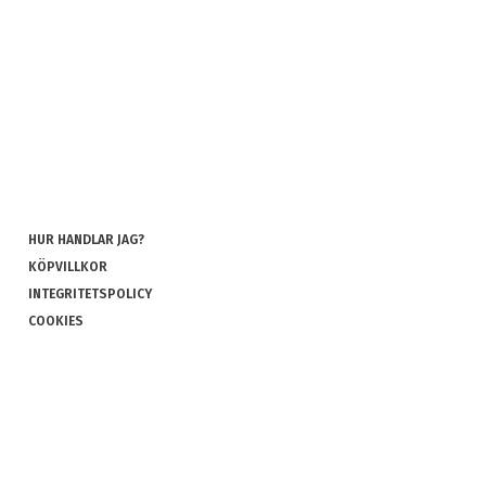
HUR HANDLAR JAG?
KÖPVILLKOR
INTEGRITETSPOLICY
COOKIES
REKLAMATION OCH RETUR