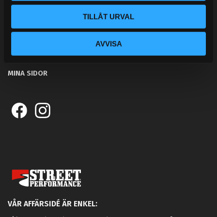
BLOGG
TILLÅT URVAL
KUNSKAPSCENTER
KONTAKTA OSS
AVVISA
KUNDTJÄNST
MINA SIDOR
VÅR AFFÄRSIDÉ ÄR ENKEL: