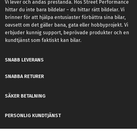
Vi lever och andas prestanda. Hos Street Performance
hittar du inte bara bildelar – du hittar rätt bildelar. Vi
brinner för att hjälpa entusiaster förbättra sina bilar,
oavsett om det gäller bana, gata eller hobbyprojekt. Vi
erbjuder kunnig support, beprövade produkter och en
kundtjänst som faktiskt kan bilar.
SNABB LEVERANS
SNABBA RETURER
SÄKER BETALNING
PERSONLIG KUNDTJÄNST