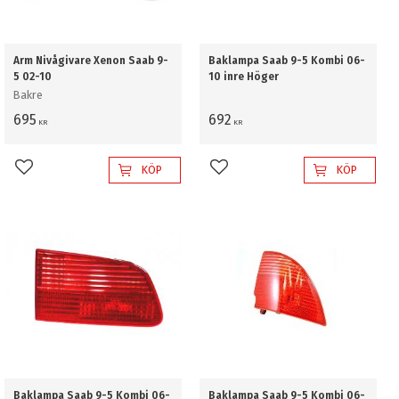
Arm Nivågivare Xenon Saab 9-
Baklampa Saab 9-5 Kombi 06-
5 02-10
10 inre Höger
Bakre
695
692
KR
KR
KÖP
KÖP
Lägg till i favoriter
Lägg till i favoriter
Baklampa Saab 9-5 Kombi 06-
Baklampa Saab 9-5 Kombi 06-