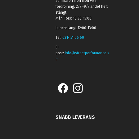
sommaren men med viss
fördröjning. 2/7 -9/7 är det helt
stängt.
Mån-Tors: 10:30-15:00
Lunchstängt 12:00-13:00
Tel:
031- 51 66 60
E-
post:
info@streetperformance.s
e
SNABB LEVERANS