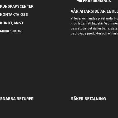
KUNSKAPSCENTER
VÅR AFFÄRSIDÉ ÄR ENKEL
KONTAKTA OSS
Vi lever och andas prestanda. Hos
KUNDTJÄNST
– du hittar rätt bildelar. Vi brinne
oavsett om det gäller bana, gata 
MINA SIDOR
beprövade produkter och en kundt
SNABBA RETURER
SÄKER BETALNING