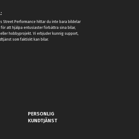
:
 Street Performance hittar du inte bara bildelar
r för att hjälpa entusiaster förbättra sina bilar,
eller hobbyprojekt. Vi erbjuder kunnig support,
jänst som faktiskt kan bilar.
PERSONLIG
KUNDTJÄNST