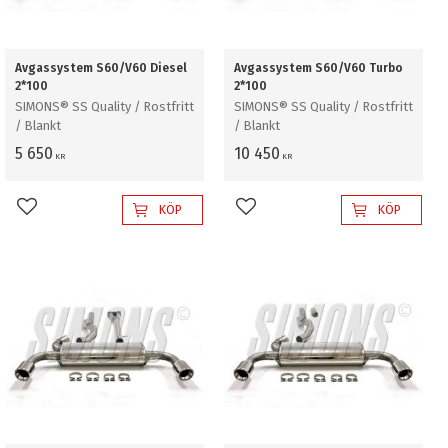
Avgassystem S60/V60 Diesel
Avgassystem S60/V60 Turbo
2*100
2*100
SIMONS® SS Quality / Rostfritt
SIMONS® SS Quality / Rostfritt
/ Blankt
/ Blankt
5 650
10 450
KR
KR
KÖP
KÖP
Lägg till i favoriter
Lägg till i favoriter