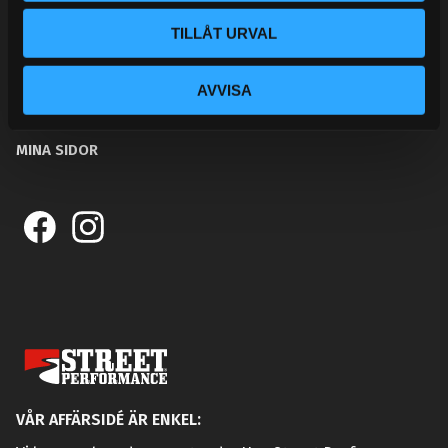
BLOGG
TILLÅT URVAL
KUNSKAPSCENTER
KONTAKTA OSS
AVVISA
KUNDTJÄNST
MINA SIDOR
VÅR AFFÄRSIDÉ ÄR ENKEL: