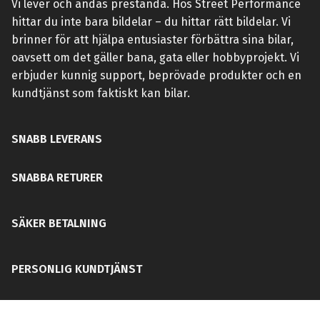
Vi lever och andas prestanda. Hos Street Performance
hittar du inte bara bildelar – du hittar rätt bildelar. Vi
brinner för att hjälpa entusiaster förbättra sina bilar,
oavsett om det gäller bana, gata eller hobbyprojekt. Vi
erbjuder kunnig support, beprövade produkter och en
kundtjänst som faktiskt kan bilar.
SNABB LEVERANS
SNABBA RETURER
SÄKER BETALNING
PERSONLIG KUNDTJÄNST