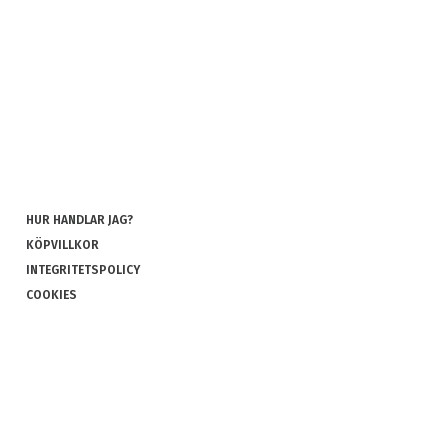
HUR HANDLAR JAG?
KÖPVILLKOR
INTEGRITETSPOLICY
COOKIES
REKLAMATION OCH RETUR